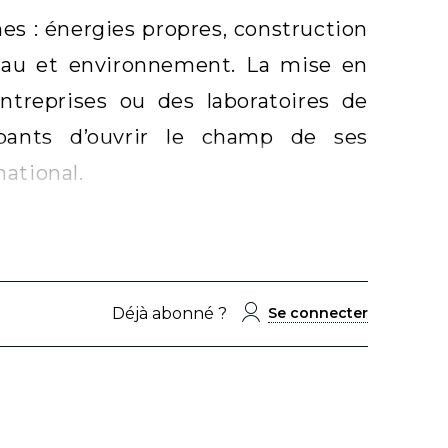
es : énergies propres, construction
 eau et environnement. La mise en
entreprises ou des laboratoires de
pants d’ouvrir le champ de ses
national.
Déjà abonné ?
Se connecter