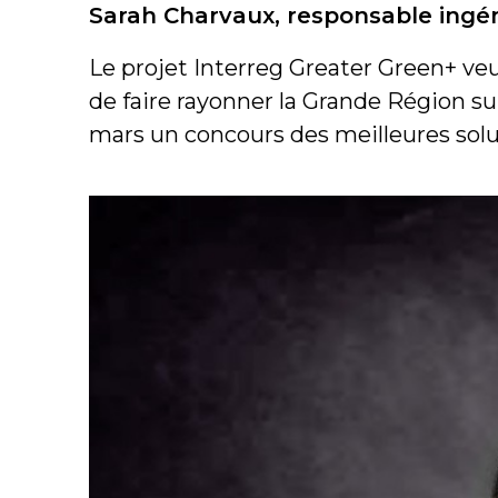
Sarah Charvaux, responsable ingén
Le projet Interreg Greater Green+ veu
de faire rayonner la Grande Région sur
mars un concours des meilleures solu