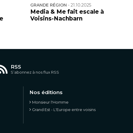
GRANDE RÉGION
-
21.10.2025
Media & Me fait escale à
se
Voisins-Nachbarn
RSS
S’abonnez à nos flux RSS
Nos éditions
Monsieur l'Homme
Grand Est - L'Europe entre voisins