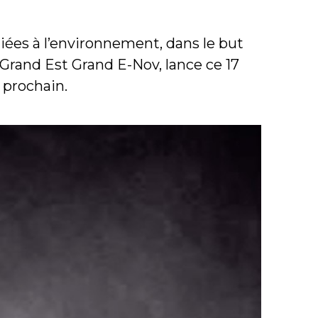
liées à l’environnement, dans le but
u Grand Est Grand E-Nov, lance ce 17
 prochain.