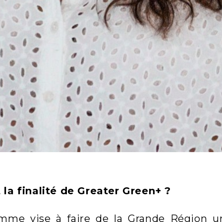
 la finalité de Greater Green+ ?
mme vise à faire de la Grande Région un t