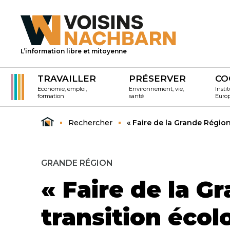
L’information libre et mitoyenne
TRAVAILLER
PRÉSERVER
CO
Economie, emploi,
Environnement, vie,
Instit
formation
santé
Euro
Rechercher
« Faire de la Grande Région
GRANDE RÉGION
« Faire de la G
transition écol