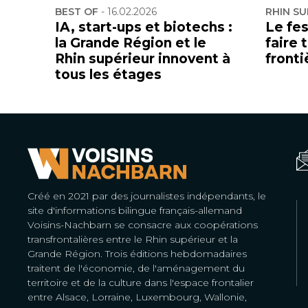
BEST OF
-
16.02.2026
RHIN SU
IA, start-ups et biotechs :
Le fes
la Grande Région et le
faire 
Rhin supérieur innovent à
fronti
tous les étages
Créé en 2021 par des journalistes indépendants, le
site d'informations bilingue français-allemand
Voisins-Nachbarn se consacre aux coopérations
transfrontalières entre le Rhin supérieur et la
Grande Région. Trois éditions hebdomadaires
traitent de l'économie, de l'aménagement du
territoire et de la culture dans l'espace frontalier
entre Alsace, Lorraine, Luxembourg, Wallonie,