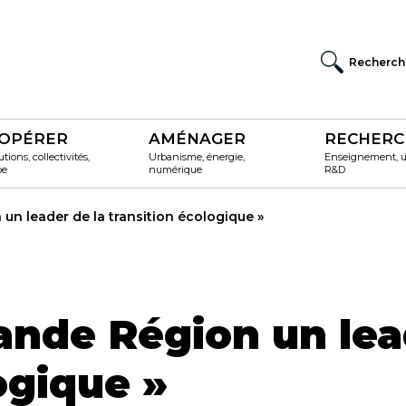
Recherch
OPÉRER
AMÉNAGER
RECHERC
utions, collectivités,
Urbanisme, énergie,
Enseignement, un
pe
numérique
R&D
 un leader de la transition écologique »
rande Région un lea
ogique »