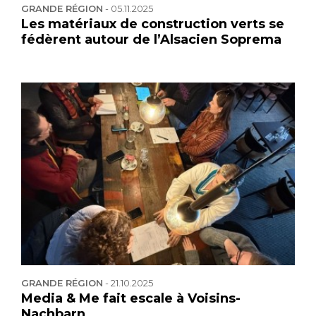
GRANDE RÉGION
-
05.11.2025
Les matériaux de construction verts se
fédèrent autour de l’Alsacien Soprema
GRANDE RÉGION
-
21.10.2025
Media & Me fait escale à Voisins-
Nachbarn