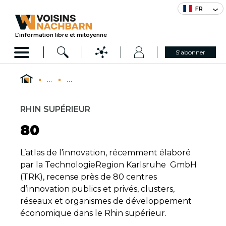
FR
L’information libre et mitoyenne
S'abonner
...
...
RHIN SUPÉRIEUR
80
L’atlas de l’innovation, récemment élaboré
par la TechnologieRegion Karlsruhe GmbH
(TRK), recense près de 80 centres
d’innovation publics et privés, clusters,
réseaux et organismes de développement
économique dans le Rhin supérieur.