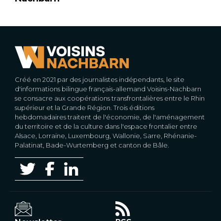
Créé en 2021 par des journalistes indépendants, le site
d'informations bilingue français-allemand Voisins-Nachbarn
se consacre aux coopérations transfrontalières entre le Rhin
supérieur et la Grande Région. Trois éditions
hebdomadaires traitent de l'économie, de l'aménagement
du territoire et de la culture dans l'espace frontalier entre
Alsace, Lorraine, Luxembourg, Wallonie, Sarre, Rhénanie-
Palatinat, Bade-Wurtemberg et canton de Bâle.