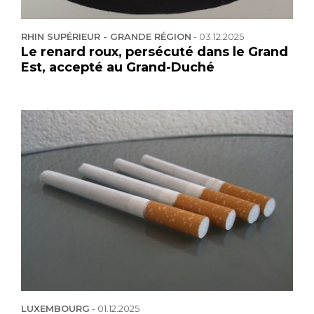
RHIN SUPÉRIEUR - GRANDE RÉGION
-
03.12.2025
Le renard roux, persécuté dans le Grand
Est, accepté au Grand-Duché
LUXEMBOURG
-
01.12.2025