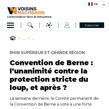
FR
L’information libre et mitoyenne
S'abonner
...
...
RHIN SUPÉRIEUR ET GRANDE RÉGION
Convention de Berne :
l’unanimité contre la
protection stricte du
loup, et après ?
La semaine dernière, le Comité permanent de
la Convention de Berne a voté à une forte