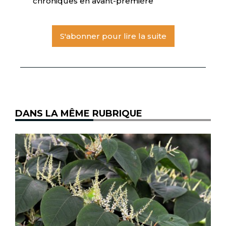
chroniques en avant-première
S'abonner pour lire la suite
DANS LA MÊME RUBRIQUE