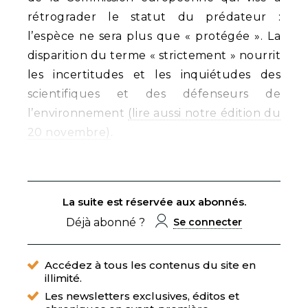
rétrograder le statut du prédateur :
l’espèce ne sera plus que « protégée ». La
disparition du terme « strictement » nourrit
les incertitudes et les inquiétudes des
scientifiques et des défenseurs de
l’environnement
(lire aussi notre édition du
20 novembre)
.
La suite est réservée aux abonnés.
Déjà abonné ?
Se connecter
Accédez à tous les contenus du site en
illimité.
Les newsletters exclusives, éditos et