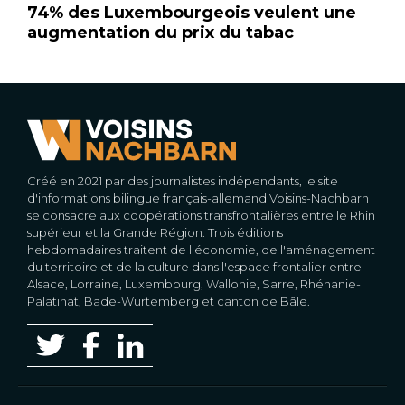
74% des Luxembourgeois veulent une
augmentation du prix du tabac
Créé en 2021 par des journalistes indépendants, le site
d'informations bilingue français-allemand Voisins-Nachbarn
se consacre aux coopérations transfrontalières entre le Rhin
supérieur et la Grande Région. Trois éditions
hebdomadaires traitent de l'économie, de l'aménagement
du territoire et de la culture dans l'espace frontalier entre
Alsace, Lorraine, Luxembourg, Wallonie, Sarre, Rhénanie-
Palatinat, Bade-Wurtemberg et canton de Bâle.