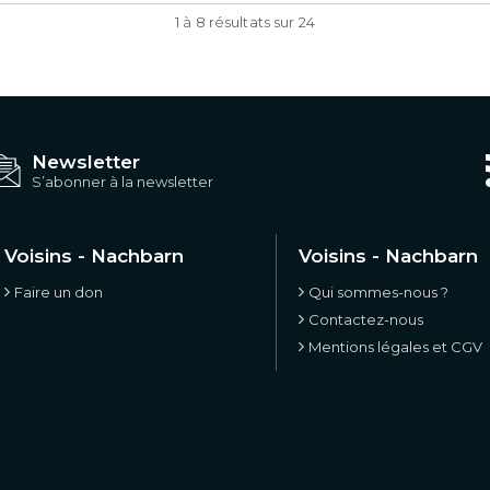
1 à 8 résultats sur 24
Newsletter
S’abonner à la newsletter
Voisins - Nachbarn
Voisins - Nachbarn
Faire un don
Qui sommes-nous ?
Contactez-nous
Mentions légales et CGV