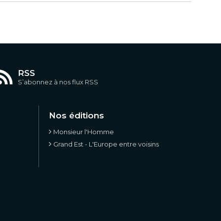
RSS
S’abonnez à nos flux RSS
Nos éditions
Monsieur l'Homme
Grand Est - L'Europe entre voisins