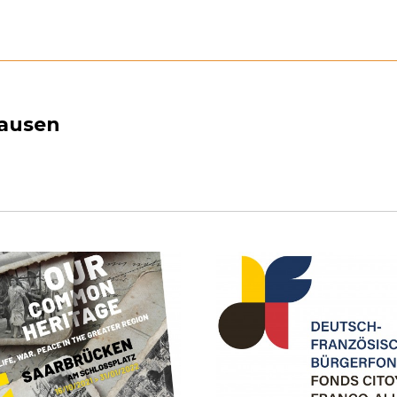
hausen