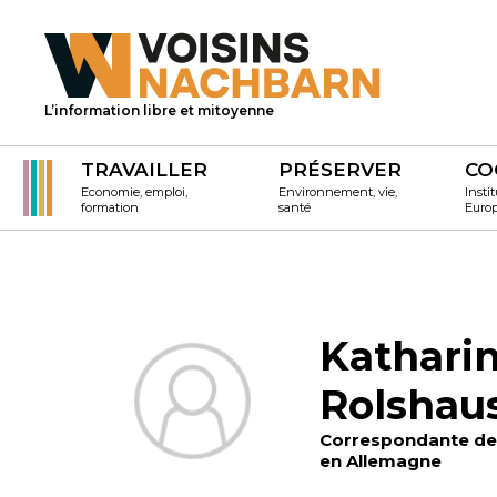
L’information libre et mitoyenne
TRAVAILLER
PRÉSERVER
CO
Economie, emploi,
Environnement, vie,
Instit
formation
santé
Euro
Kathari
Rolshau
Correspondante de 
en Allemagne