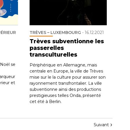
PÉRIEUR
TRÈVES – LUXEMBOURG
-
16.12.2021
Trèves subventionne les
passerelles
transculturelles
 Noël se
Périphérique en Allemagne, mais
centrale en Europe, la ville de Trèves
marqueur
mise sur le la culture pour assurer son
rieur et
rayonnement transfrontalier. La ville
subventionne ainsi des productions
prestigieuses telles Onda, présenté
cet été à Berlin.
Suivant