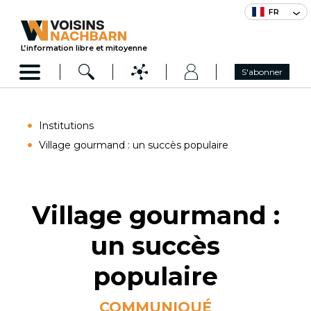
FR
L’information libre et mitoyenne
S'abonner
Institutions
Village gourmand : un succès populaire
Village gourmand :
un succès
populaire
COMMUNIQUÉ