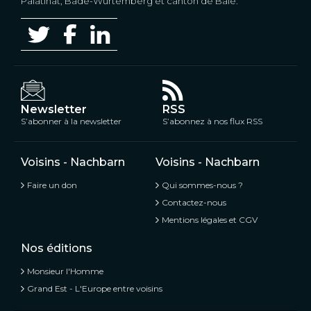
Palatinat, Bade-Wurtemberg et canton de Bâle.
Newsletter
RSS
S’abonner à la newsletter
S’abonnez à nos flux RSS
Voisins - Nachbarn
Voisins - Nachbarn
Faire un don
Qui sommes-nous ?
Contactez-nous
Mentions légales et CGV
Nos éditions
Monsieur l'Homme
Grand Est - L'Europe entre voisins