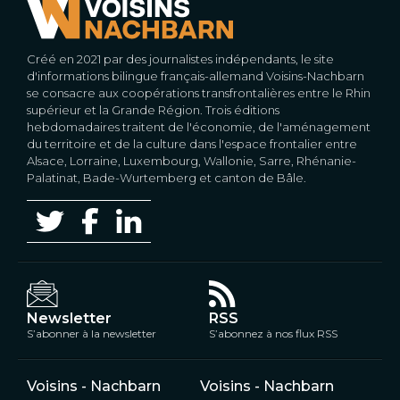
Créé en 2021 par des journalistes indépendants, le site
d'informations bilingue français-allemand Voisins-Nachbarn
se consacre aux coopérations transfrontalières entre le Rhin
supérieur et la Grande Région. Trois éditions
hebdomadaires traitent de l'économie, de l'aménagement
du territoire et de la culture dans l'espace frontalier entre
Alsace, Lorraine, Luxembourg, Wallonie, Sarre, Rhénanie-
Palatinat, Bade-Wurtemberg et canton de Bâle.
Newsletter
RSS
S’abonner à la newsletter
S’abonnez à nos flux RSS
Voisins - Nachbarn
Voisins - Nachbarn