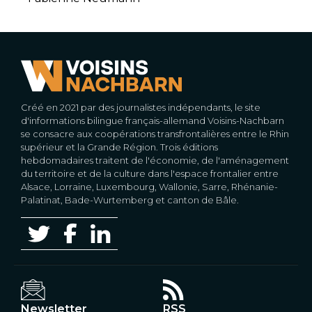
Créé en 2021 par des journalistes indépendants, le site
d'informations bilingue français-allemand Voisins-Nachbarn
se consacre aux coopérations transfrontalières entre le Rhin
supérieur et la Grande Région. Trois éditions
hebdomadaires traitent de l'économie, de l'aménagement
du territoire et de la culture dans l'espace frontalier entre
Alsace, Lorraine, Luxembourg, Wallonie, Sarre, Rhénanie-
Palatinat, Bade-Wurtemberg et canton de Bâle.
Newsletter
RSS