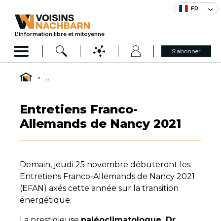
FR
L’information libre et mitoyenne
S'abonner
...
Entretiens Franco-
Allemands de Nancy 2021
Demain, jeudi 25 novembre débuteront les
Entretiens Franco-Allemands de Nancy 2021
(EFAN) axés cette année sur la transition
énergétique.
La prestigieuse
paléoclimatologue, Dr.