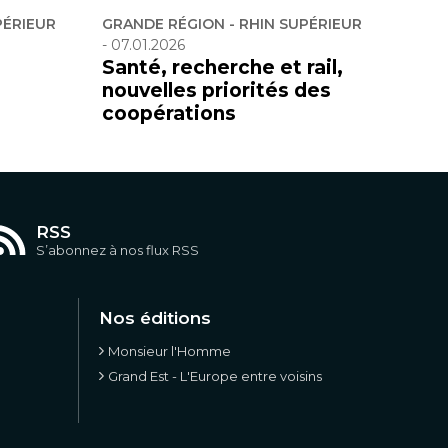
PÉRIEUR
GRANDE RÉGION - RHIN SUPÉRIEUR
-
07.01.2026
Santé, recherche et rail,
nouvelles priorités des
coopérations
RSS
S’abonnez à nos flux RSS
Nos éditions
Monsieur l'Homme
Grand Est - L'Europe entre voisins