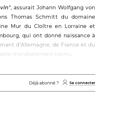
 vin
", assurait Johann Wolfgang von
erons Thomas Schmitt du domaine
ne Mur du Cloître en Lorraine et
ourg, qui ont donné naissance à
venant d'Allemagne, de France et du
oselle mondialement connu.
Déjà abonné ?
Se connecter