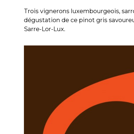
Trois vignerons luxembourgeois, sarro
dégustation de ce pinot gris savoure
Sarre-Lor-Lux.