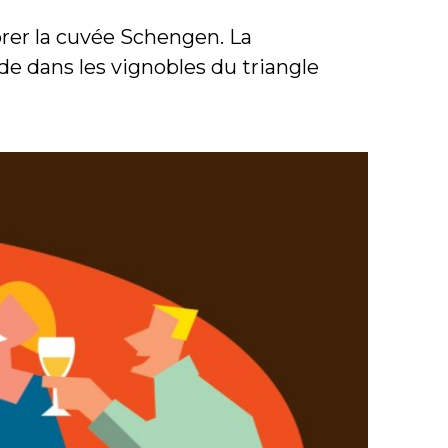
orer la cuvée Schengen. La
e dans les vignobles du triangle