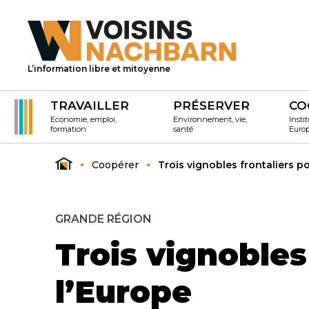
L’information libre et mitoyenne
TRAVAILLER
PRÉSERVER
CO
Economie, emploi,
Environnement, vie,
Instit
formation
santé
Euro
Coopérer
Trois vignobles frontaliers po
GRANDE RÉGION
Trois vignobles
l’Europe