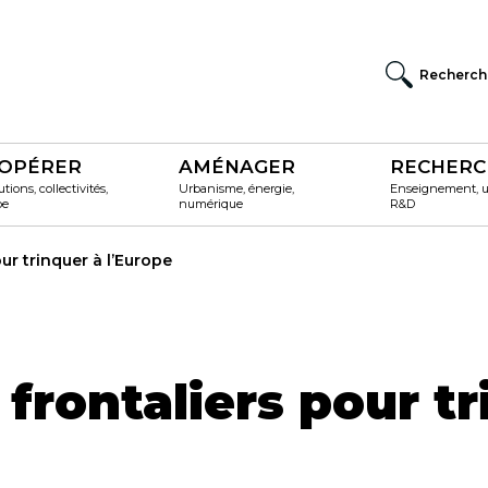
Recherch
OPÉRER
AMÉNAGER
RECHERC
utions, collectivités,
Urbanisme, énergie,
Enseignement, un
pe
numérique
R&D
ur trinquer à l’Europe
 frontaliers pour t