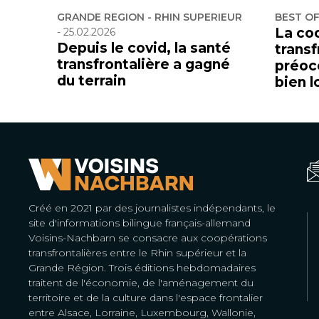
GRANDE REGION - RHIN SUPERIEUR
BEST O
La co
-
25.02.2026
Depuis le covid, la santé
transf
transfrontalière a gagné
préoc
du terrain
bien l
Créé en 2021 par des journalistes indépendants, le
site d'informations bilingue français-allemand
Voisins-Nachbarn se consacre aux coopérations
transfrontalières entre le Rhin supérieur et la
Grande Région. Trois éditions hebdomadaires
traitent de l'économie, de l'aménagement du
territoire et de la culture dans l'espace frontalier
entre Alsace, Lorraine, Luxembourg, Wallonie,