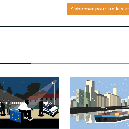
S'abonner pour lire la sui