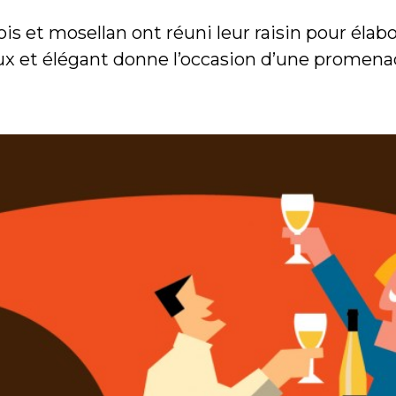
is et mosellan ont réuni leur raisin pour élab
ux et élégant donne l’occasion d’une promenad