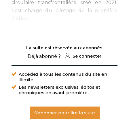
circulaire transfrontalière créé en 2021,
s’est chargé du pilotage de la première
édition.
La suite est réservée aux abonnés.
Déjà abonné ?
Se connecter
Accédez à tous les contenus du site en
illimité.
Les newsletters exclusives, éditos et
chroniques en avant-première
S'abonner pour lire la suite