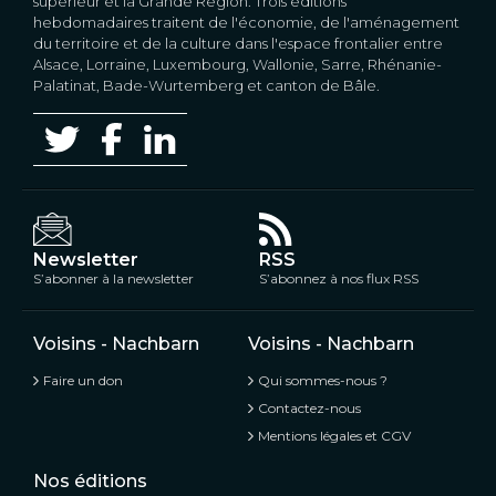
supérieur et la Grande Région. Trois éditions
hebdomadaires traitent de l'économie, de l'aménagement
du territoire et de la culture dans l'espace frontalier entre
Alsace, Lorraine, Luxembourg, Wallonie, Sarre, Rhénanie-
Palatinat, Bade-Wurtemberg et canton de Bâle.
Newsletter
RSS
S’abonner à la newsletter
S’abonnez à nos flux RSS
Voisins - Nachbarn
Voisins - Nachbarn
Faire un don
Qui sommes-nous ?
Contactez-nous
Mentions légales et CGV
Nos éditions