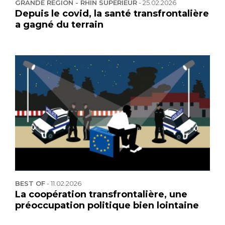
GRANDE REGION - RHIN SUPERIEUR
-
25.02.2026
Depuis le covid, la santé transfrontalière
a gagné du terrain
BEST OF
-
11.02.2026
La coopération transfrontalière, une
préoccupation politique bien lointaine