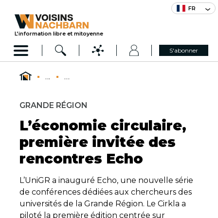
FR
L’information libre et mitoyenne
S'abonner
...
...
GRANDE RÉGION
L’économie circulaire,
première invitée des
rencontres Echo
L’UniGR a inauguré Echo, une nouvelle série
de conférences dédiées aux chercheurs des
universités de la Grande Région. Le Cirkla a
piloté la première édition centrée sur