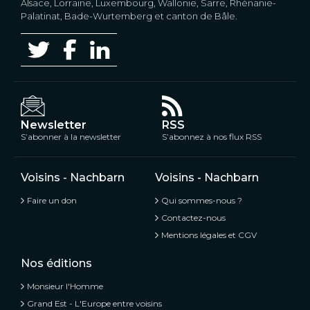
Alsace, Lorraine, Luxembourg, Wallonie, Sarre, Rhénanie-
Palatinat, Bade-Wurtemberg et canton de Bâle.
Newsletter
RSS
S’abonner à la newsletter
S’abonnez à nos flux RSS
Voisins - Nachbarn
Voisins - Nachbarn
Faire un don
Qui sommes-nous ?
Contactez-nous
Mentions légales et CGV
Nos éditions
Monsieur l'Homme
Grand Est - L'Europe entre voisins