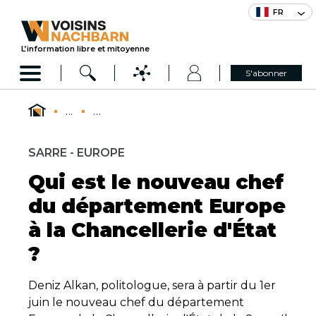
FR
L’information libre et mitoyenne
S'abonner
...
...
SARRE - EUROPE
Qui est le nouveau chef
du département Europe
à la Chancellerie d'État
?
Deniz Alkan, politologue, sera à partir du 1er
juin le nouveau chef du département