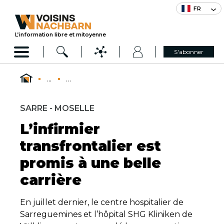
FR
L’information libre et mitoyenne
S'abonner
...
...
SARRE - MOSELLE
L’infirmier
transfrontalier est
promis à une belle
carrière
En juillet dernier, le centre hospitalier de
Sarreguemines et l’hôpital SHG Kliniken de