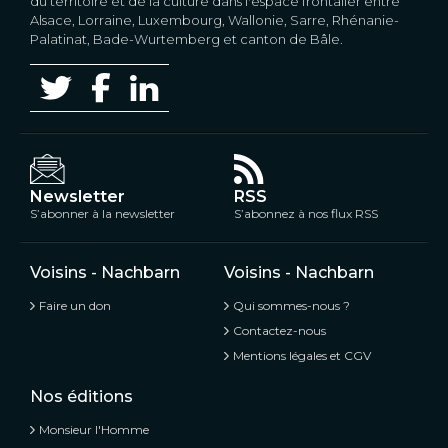
du territoire et de la culture dans l'espace frontalier entre
Alsace, Lorraine, Luxembourg, Wallonie, Sarre, Rhénanie-
Palatinat, Bade-Wurtemberg et canton de Bâle.
Newsletter
RSS
S’abonner à la newsletter
S’abonnez à nos flux RSS
Voisins - Nachbarn
Voisins - Nachbarn
Faire un don
Qui sommes-nous ?
Contactez-nous
Mentions légales et CGV
Nos éditions
Monsieur l'Homme