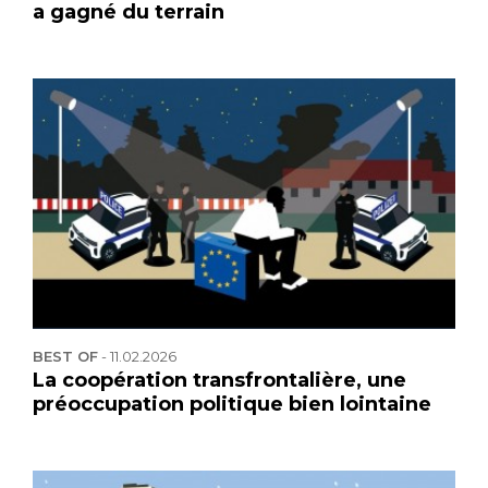
a gagné du terrain
BEST OF
-
11.02.2026
La coopération transfrontalière, une
préoccupation politique bien lointaine