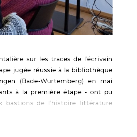
alière sur les traces de l’écrivain
pe jugée réussie à la bibliothèque
ingen
(Bade-Wurtemberg) en mai
pants à la première étape - ont pu
bastions de l’histoire littérature