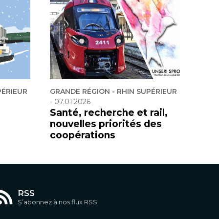
PÉRIEUR
GRANDE RÉGION - RHIN SUPÉRIEUR
-
07.01.2026
Santé, recherche et rail,
nouvelles priorités des
coopérations
RSS
S’abonnez à nos flux RSS