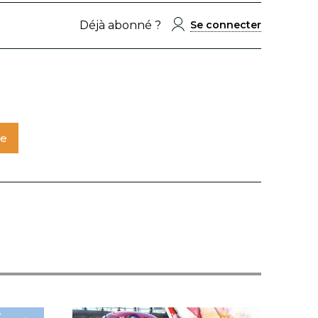
Déjà abonné ?
Se connecter
te