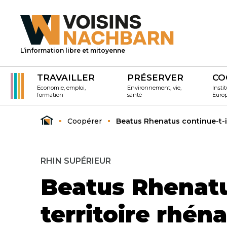
L’information libre et mitoyenne
TRAVAILLER
PRÉSERVER
CO
Economie, emploi,
Environnement, vie,
Instit
formation
santé
Euro
Coopérer
Beatus Rhenatus continue-t-il 
RHIN SUPÉRIEUR
Beatus Rhenatus
territoire rhén