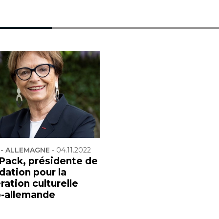
 - ALLEMAGNE
-
04.11.2022
 Pack, présidente de
dation pour la
ation culturelle
o-allemande