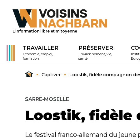
L’information libre et mitoyenne
TRAVAILLER
PRÉSERVER
CO
Economie, emploi,
Environnement, vie,
Instit
formation
santé
Euro
Captiver
Loostik, fidèle compagnon des
SARRE-MOSELLE
Loostik, fidèle
Le festival franco-allemand du jeune p