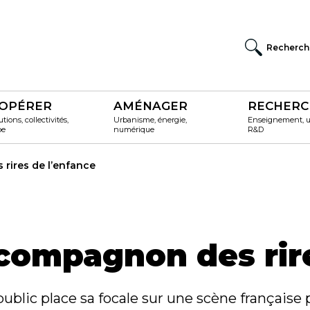
Recherch
OPÉRER
AMÉNAGER
RECHERC
utions, collectivités,
Urbanisme, énergie,
Enseignement, un
pe
numérique
R&D
 rires de l’enfance
 compagnon des rir
ublic place sa focale sur une scène française 