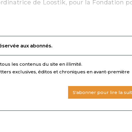
ordinatrice de Loostik, pour la Fondation po
.
réservée aux abonnés.
ous les contenus du site en illimité.
tters exclusives, éditos et chroniques en avant-première
S'abonner pour lire la sui