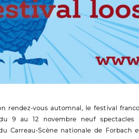
on rendez-vous automnal, le festival fran
du 9 au 12 novembre neuf spectacles s
 du Carreau-Scène nationale de Forbach et