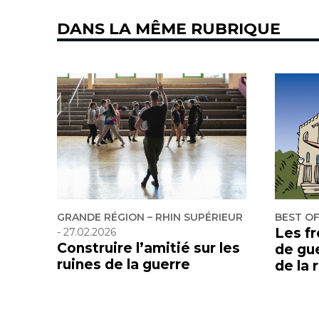
DANS LA MÊME RUBRIQUE
GRANDE RÉGION – RHIN SUPÉRIEUR
BEST O
Les f
-
27.02.2026
Construire l’amitié sur les
de gu
ruines de la guerre
de la 