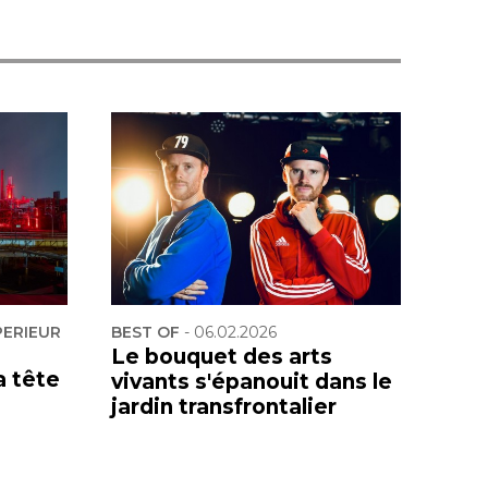
PERIEUR
BEST OF
-
06.02.2026
Le bouquet des arts
a tête
vivants s'épanouit dans le
jardin transfrontalier