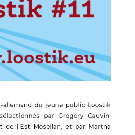
co-allemand du jeune public Loostik
électionnés par Grégory Cauvin,
 de l’Est Mosellan, et par Martha