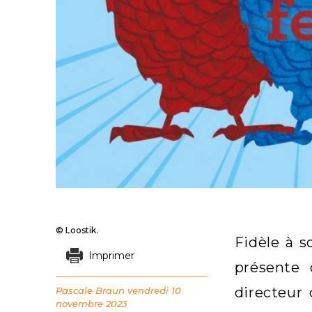
© Loostik.
Fidèle à s
Imprimer
présente 
directeur
Pascale Braun
vendredi 10
novembre 2023