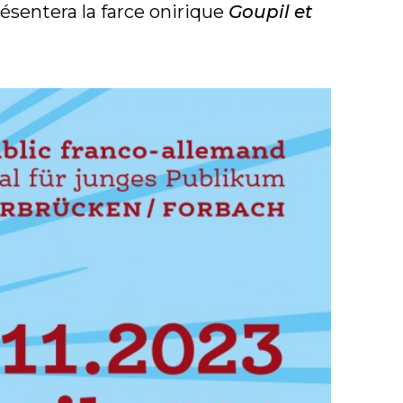
ésentera la farce onirique
Goupil et