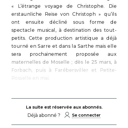
« L’étrange voyage de Christophe. Die
erstaunliche Reise von Christoph » qu’ils
ont ensuite décliné sous forme de
spectacle musical, à destination des tout-
petits. Cette production artistique a déjà
tourné en Sarre et dans la Sarthe mais elle
sera prochainement proposée aux
maternelles de Moselle ; dès le 25 mars, à
Forbach, puis à Farébersviller et Petite-
Rosselle en mai.
La suite est réservée aux abonnés.
Déjà abonné ?
Se connecter