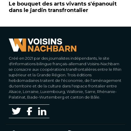
Le bouquet des arts vivants s'épanouit
dans le jardin transfrontalier
Créé en 2021 par des journalistes indépendants, le site
d'informations bilingue français-allemand Voisins-Nachbarn
se consacre aux coopérations transfrontalières entre le Rhin
supérieur et la Grande Région. Trois éditions
hebdomadaires traitent de l'économie, de l'aménagement
du territoire et de la culture dans l'espace frontalier entre
Alsace, Lorraine, Luxembourg, Wallonie, Sarre, Rhénanie-
Palatinat, Bade-Wurtemberg et canton de Bâle.