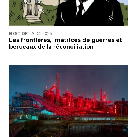
BEST OF
-
20.02.2026
Les frontières, matrices de guerres et
berceaux de la réconciliation