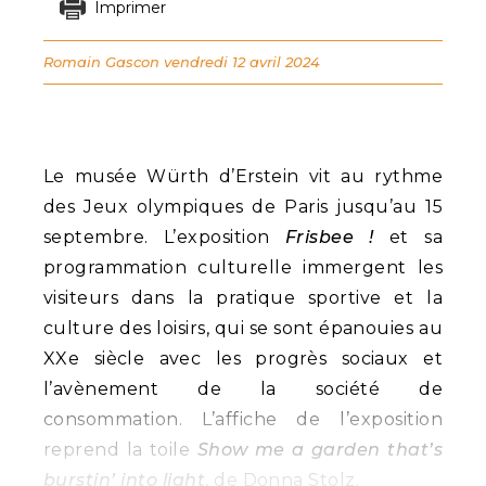
Imprimer
Romain Gascon
vendredi 12 avril 2024
Le musée Würth d’Erstein vit au rythme
des Jeux olympiques de Paris jusqu’au 15
septembre. L’exposition
Frisbee !
et sa
programmation culturelle immergent les
visiteurs dans la pratique sportive et la
culture des loisirs, qui se sont épanouies au
XXe siècle avec les progrès sociaux et
l’avènement de la société de
consommation. L’affiche de l’exposition
reprend la toile
Show me a garden that’s
burstin’ into light
, de Donna Stolz.