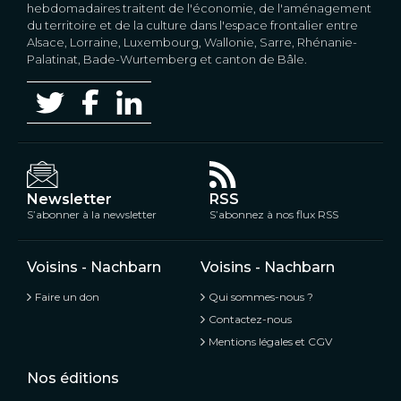
hebdomadaires traitent de l'économie, de l'aménagement
du territoire et de la culture dans l'espace frontalier entre
Alsace, Lorraine, Luxembourg, Wallonie, Sarre, Rhénanie-
Palatinat, Bade-Wurtemberg et canton de Bâle.
Newsletter
RSS
S’abonner à la newsletter
S’abonnez à nos flux RSS
Voisins - Nachbarn
Voisins - Nachbarn
Faire un don
Qui sommes-nous ?
Contactez-nous
Mentions légales et CGV
Nos éditions