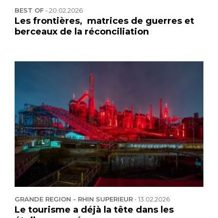
BEST OF
-
20.02.2026
Les frontières, matrices de guerres et
berceaux de la réconciliation
GRANDE REGION - RHIN SUPERIEUR
-
13.02.2026
Le tourisme a déjà la tête dans les