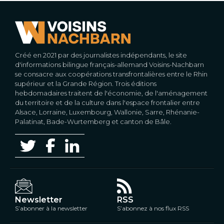
Créé en 2021 par des journalistes indépendants, le site
d'informations bilingue français-allemand Voisins-Nachbarn
se consacre aux coopérations transfrontalières entre le Rhin
supérieur et la Grande Région. Trois éditions
hebdomadaires traitent de l'économie, de l'aménagement
du territoire et de la culture dans l'espace frontalier entre
Alsace, Lorraine, Luxembourg, Wallonie, Sarre, Rhénanie-
Palatinat, Bade-Wurtemberg et canton de Bâle.
Newsletter
RSS
S’abonner à la newsletter
S’abonnez à nos flux RSS