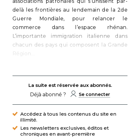
associations patronales qui s’unissent par-
delà les frontières au lendemain de la 2de
Guerre Mondiale, pour relancer le
commerce dans l’espace rhénan.
L’importante immigration italienne dans
chacun des pays qui composent la Grande
Région…
La suite est réservée aux abonnés.
Déjà abonné ?
Se connecter
Accédez à tous les contenus du site en
illimité.
Les newsletters exclusives, éditos et
chroniques en avant-première