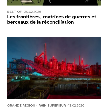
BEST OF
-
20.02.2026
Les frontières, matrices de guerres et
berceaux de la réconciliation
GRANDE REGION - RHIN SUPERIEUR
-
13.02.2026