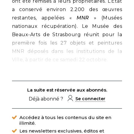
ont été remises à leurs propriétaires. L’Etat
a conservé environ 2.200 des œuvres
restantes, appelées «
MNR
» (Musées
nationaux récupération). Le Musée des
Beaux-Arts de Strasbourg réunit pour la
première fois les 27 objets et peintures
MNR déposés dans les institutions de la
Ville, à partir de ce samedi 22 octobre.
La suite est réservée aux abonnés.
Déjà abonné ?
Se connecter
Accédez à tous les contenus du site en
illimité.
Les newsletters exclusives, éditos et