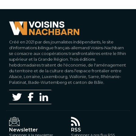
Créé en 2021 par des journalistes indépendants, le site
d'informations bilingue français-allemand Voisins-Nachbarn
se consacre aux coopérations transfrontalières entre le Rhin
supérieur et la Grande Région. Trois éditions
hebdomadaires traitent de l'économie, de l'aménagement
du territoire et de la culture dans l'espace frontalier entre
Alsace, Lorraine, Luxembourg, Wallonie, Sarre, Rhénanie-
Palatinat, Bade-Wurtemberg et canton de Bâle.
Newsletter
RSS
S’abonner à la newsletter
S’abonnez à nos flux RSS