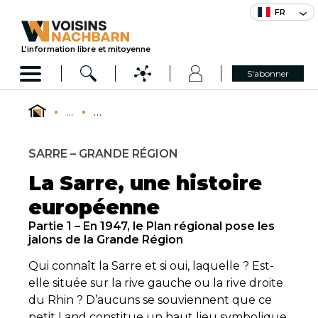
FR
L’information libre et mitoyenne
S'abonner
...
...
SARRE – GRANDE RÉGION
La Sarre, une histoire
européenne
Partie 1 – En 1947, le Plan régional pose les
jalons de la Grande Région
Qui connaît la Sarre et si oui, laquelle ? Est-
elle située sur la rive gauche ou la rive droite
du Rhin ? D’aucuns se souviennent que ce
petit Land constitue un haut lieu symbolique