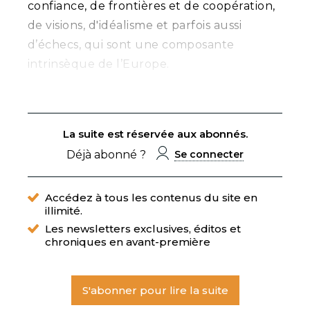
confiance, de frontières et de coopération,
de visions, d'idéalisme et parfois aussi
d’échecs, qui sont une composante
intrinsèque de l’Europe.
La suite est réservée aux abonnés.
Déjà abonné ?
Se connecter
Accédez à tous les contenus du site en
illimité.
Les newsletters exclusives, éditos et
chroniques en avant-première
S'abonner pour lire la suite