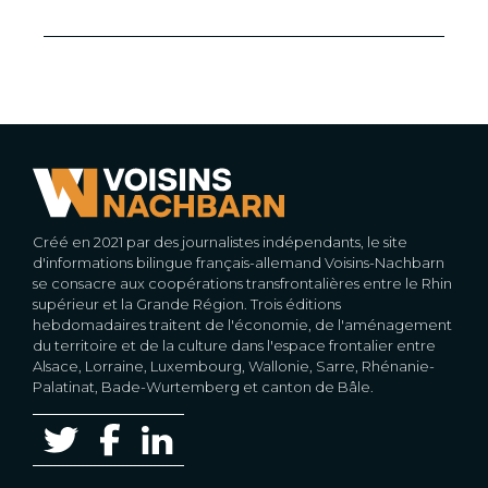
Créé en 2021 par des journalistes indépendants, le site
d'informations bilingue français-allemand Voisins-Nachbarn
se consacre aux coopérations transfrontalières entre le Rhin
supérieur et la Grande Région. Trois éditions
hebdomadaires traitent de l'économie, de l'aménagement
du territoire et de la culture dans l'espace frontalier entre
Alsace, Lorraine, Luxembourg, Wallonie, Sarre, Rhénanie-
Palatinat, Bade-Wurtemberg et canton de Bâle.