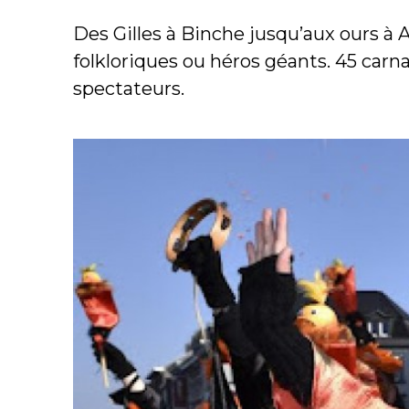
Des Gilles à Binche jusqu’aux ours à A
folkloriques ou héros géants. 45 carn
spectateurs.