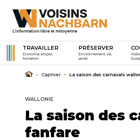
L’information libre et mitoyenne
TRAVAILLER
PRÉSERVER
CO
Economie, emploi,
Environnement, vie,
Instit
formation
santé
Euro
Captiver
La saison des carnavals wallo
WALLONIE
La saison des 
fanfare