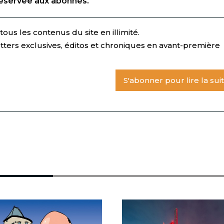
réservée aux abonnés.
ous les contenus du site en illimité.
tters exclusives, éditos et chroniques en avant-première
S'abonner pour lire la sui