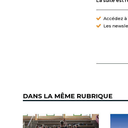
La suite est 
Accédez à t
Les newsle
DANS LA MÊME RUBRIQUE