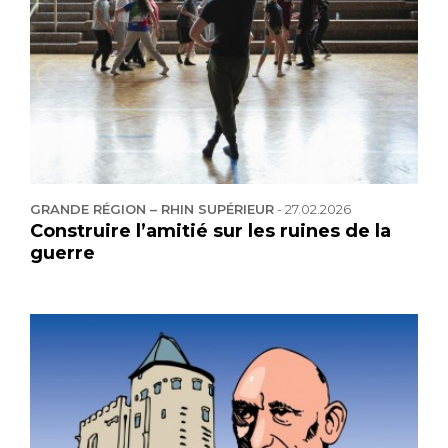
GRANDE RÉGION – RHIN SUPÉRIEUR
-
27.02.2026
Construire l’amitié sur les ruines de la
guerre