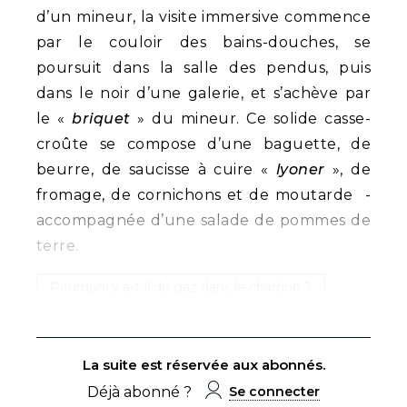
d’un mineur, la visite immersive commence
par le couloir des bains-douches, se
poursuit dans la salle des pendus, puis
dans le noir d’une galerie, et s’achève par
le «
briquet
» du mineur. Ce solide casse-
croûte se compose d’une baguette, de
beurre, de saucisse à cuire «
lyoner
», de
fromage, de cornichons et de moutarde -
accompagnée d’une salade de pommes de
terre.
Pourquoi y a-t-il du gaz dans le charbon ?
La suite est réservée aux abonnés.
Déjà abonné ?
Se connecter