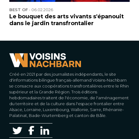
BEST OF
-
06.02.2026
Le bouquet des arts vivants s'épanouit
dans le jardin transfrontalier
Créé en 2021 par des journalistes indépendants, le site
d'informations bilingue français-allemand Voisins-Nachbarn
se consacre aux coopérations transfrontalières entre le Rhin
supérieur et la Grande Région. Trois éditions
hebdomadaires traitent de l'économie, de l'aménagement
du territoire et de la culture dans l'espace frontalier entre
Alsace, Lorraine, Luxembourg, Wallonie, Sarre, Rhénanie-
Palatinat, Bade-Wurtemberg et canton de Bâle.