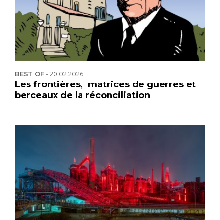
BEST OF
-
20.02.2026
Les frontières, matrices de guerres et
berceaux de la réconciliation