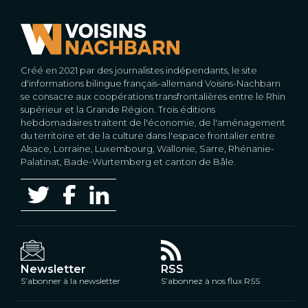
Créé en 2021 par des journalistes indépendants, le site
d'informations bilingue français-allemand Voisins-Nachbarn
se consacre aux coopérations transfrontalières entre le Rhin
supérieur et la Grande Région. Trois éditions
hebdomadaires traitent de l'économie, de l'aménagement
du territoire et de la culture dans l'espace frontalier entre
Alsace, Lorraine, Luxembourg, Wallonie, Sarre, Rhénanie-
Palatinat, Bade-Wurtemberg et canton de Bâle.
Newsletter
RSS
S’abonner à la newsletter
S’abonnez à nos flux RSS