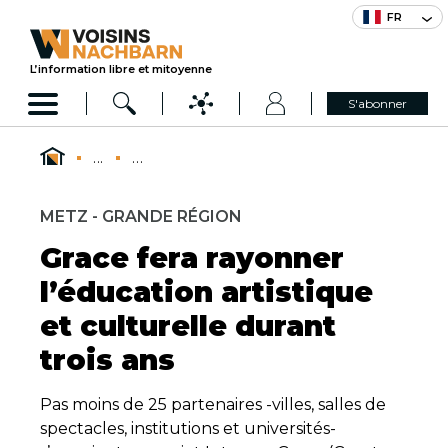
FR
L’information libre et mitoyenne
S'abonner
...
...
METZ - GRANDE RÉGION
Grace fera rayonner
l’éducation artistique
et culturelle durant
trois ans
Pas moins de 25 partenaires -villes, salles de
spectacles, institutions et universités-