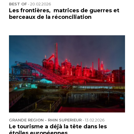
BEST OF
-
20.02.2026
Les frontières, matrices de guerres et
berceaux de la réconciliation
GRANDE REGION - RHIN SUPERIEUR
-
13.02.2026
Le tourisme a déjà la tête dans les
étoiles européennes