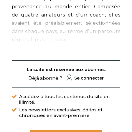
provenance du monde entier. Composée
de quatre amateurs et d’un coach, elles
avaient été préalablement sélectionnées
dans chaque pays, au terme d’un parcours
régional, puis national.
La suite est réservée aux abonnés.
Déjà abonné ?
Se connecter
Accédez à tous les contenus du site en
illimité.
Les newsletters exclusives, éditos et
chroniques en avant-première