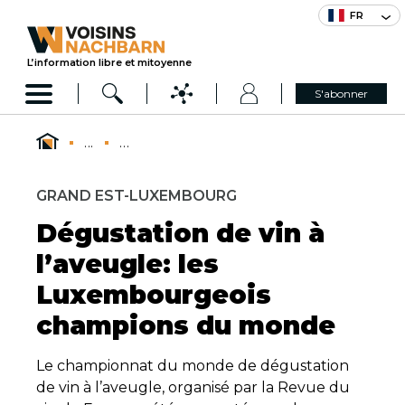
FR
L’information libre et mitoyenne
S'abonner
...
...
GRAND EST-LUXEMBOURG
Dégustation de vin à
l’aveugle: les
Luxembourgeois
champions du monde
Le championnat du monde de dégustation
de vin à l’aveugle, organisé par la Revue du