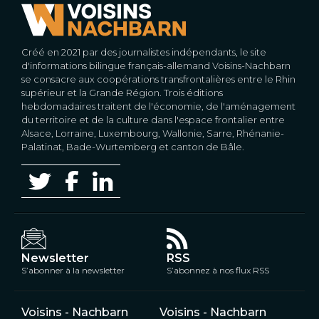
Créé en 2021 par des journalistes indépendants, le site
d'informations bilingue français-allemand Voisins-Nachbarn
se consacre aux coopérations transfrontalières entre le Rhin
supérieur et la Grande Région. Trois éditions
hebdomadaires traitent de l'économie, de l'aménagement
du territoire et de la culture dans l'espace frontalier entre
Alsace, Lorraine, Luxembourg, Wallonie, Sarre, Rhénanie-
Palatinat, Bade-Wurtemberg et canton de Bâle.
Newsletter
RSS
S’abonner à la newsletter
S’abonnez à nos flux RSS
Voisins - Nachbarn
Voisins - Nachbarn