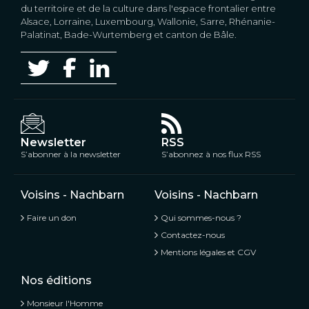
du territoire et de la culture dans l'espace frontalier entre
Alsace, Lorraine, Luxembourg, Wallonie, Sarre, Rhénanie-
Palatinat, Bade-Wurtemberg et canton de Bâle.
Newsletter
RSS
S’abonner à la newsletter
S’abonnez à nos flux RSS
Voisins - Nachbarn
Voisins - Nachbarn
Faire un don
Qui sommes-nous ?
Contactez-nous
Mentions légales et CGV
Nos éditions
Monsieur l'Homme