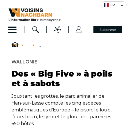
FR
L’information libre et mitoyenne
S'abonner
...
...
WALLONIE
Des « Big Five » à poils
et à sabots
Jouxtant les grottes, le parc animalier de
Han-sur-Lesse compte les cinq espèces
emblématiques d’Europe – le bison, le loup,
l’ours brun, le lynx et le glouton – parmi ses
650 hôtes.