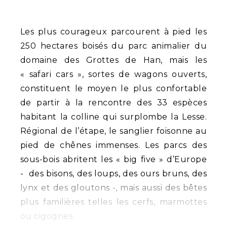
Les plus courageux parcourent à pied les
250 hectares boisés du parc animalier du
domaine des Grottes de Han, mais les
« safari cars », sortes de wagons ouverts,
constituent le moyen le plus confortable
de partir à la rencontre des 33 espèces
habitant la colline qui surplombe la Lesse.
Régional de l’étape, le sanglier foisonne au
pied de chênes immenses. Les parcs des
sous-bois abritent les « big five » d’Europe
- des bisons, des loups, des ours bruns, des
lynx et des gloutons -, mais aussi des bêtes
plus familières telles les cerfs, marmottes
ou cigognes.