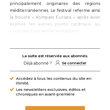
principalement originaires des régions
méditerranéennes. Le festival referme ainsi
la boucle « Kompass Europa » après avoir
exploré les autres points cardinaux au
cours des trois dernières éditions.
La suite est réservée aux abonnés.
Déjà abonné ?
Se connecter
Accédez à tous les contenus du site en
illimité.
Les newsletters exclusives, éditos et
chroniques en avant-première