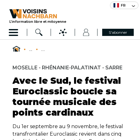
FR
L’information libre et mitoyenne
S'abonner
...
...
MOSELLE - RHÉNANIE-PALATINAT - SARRE
Avec le Sud, le festival
Euroclassic boucle sa
tournée musicale des
points cardinaux
Du 1er septembre au 9 novembre, le festival
transfrontalier Euroclassic revient dans cinq