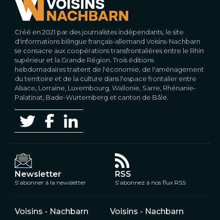
Créé en 2021 par des journalistes indépendants, le site
d'informations bilingue français-allemand Voisins-Nachbarn
se consacre aux coopérations transfrontalières entre le Rhin
supérieur et la Grande Région. Trois éditions
hebdomadaires traitent de l'économie, de l'aménagement
du territoire et de la culture dans l'espace frontalier entre
Alsace, Lorraine, Luxembourg, Wallonie, Sarre, Rhénanie-
Palatinat, Bade-Wurtemberg et canton de Bâle.
Newsletter
RSS
S’abonner à la newsletter
S’abonnez à nos flux RSS
Voisins - Nachbarn
Voisins - Nachbarn