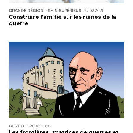
GRANDE RÉGION – RHIN SUPÉRIEUR
-
27.02.2026
Construire l’amitié sur les ruines de la
guerre
BEST OF
-
20.02.2026
Les frontières, matrices de guerres et