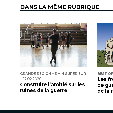
DANS LA MÊME RUBRIQUE
GRANDE RÉGION – RHIN SUPÉRIEUR
BEST O
Les f
-
27.02.2026
Construire l’amitié sur les
de gu
ruines de la guerre
de la 