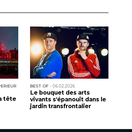
PERIEUR
BEST OF
-
06.02.2026
Le bouquet des arts
a tête
vivants s'épanouit dans le
jardin transfrontalier