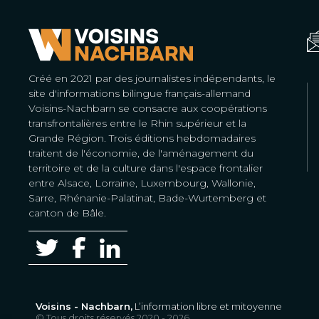
Créé en 2021 par des journalistes indépendants, le
site d'informations bilingue français-allemand
Voisins-Nachbarn se consacre aux coopérations
transfrontalières entre le Rhin supérieur et la
Grande Région. Trois éditions hebdomadaires
traitent de l'économie, de l'aménagement du
territoire et de la culture dans l'espace frontalier
entre Alsace, Lorraine, Luxembourg, Wallonie,
Sarre, Rhénanie-Palatinat, Bade-Wurtemberg et
canton de Bâle.
Voisins - Nachbarn,
L’information libre et mitoyenne
© Tous droits réservés 2020 - 2026