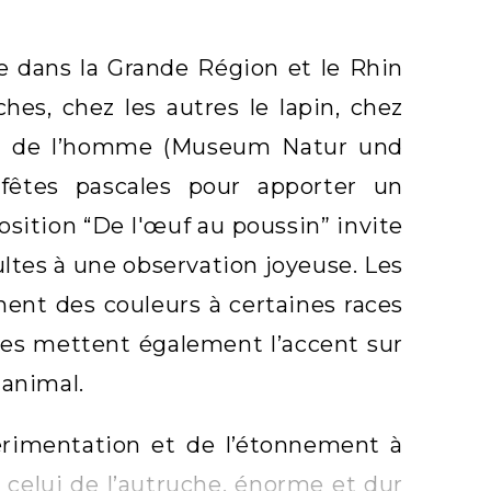
 dans la Grande Région et le Rhin
hes, chez les autres le lapin, chez
 et de l’homme (Museum Natur und
 fêtes pascales pour apporter un
sition “De l'œuf au poussin” invite
dultes à une observation joyeuse. Les
nent des couleurs à certaines races
ves mettent également l’accent sur
 animal.
érimentation et de l’étonnement à
à celui de l’autruche, énorme et dur