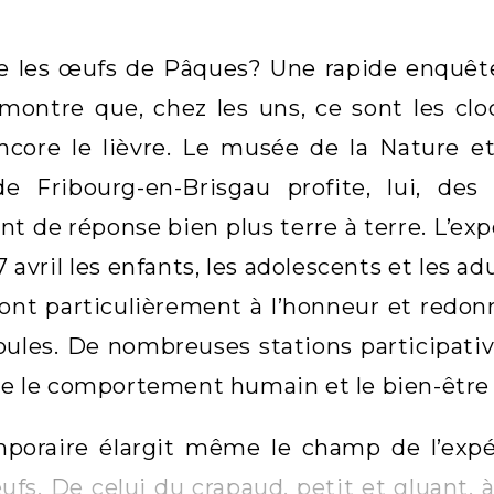
e les œufs de Pâques? Une rapide enquête
montre que, chez les uns, ce sont les cloc
encore le lièvre. Le musée de la Nature
e Fribourg-en-Brisgau profite, lui, des
 de réponse bien plus terre à terre. L’expo
 avril les enfants, les adolescents et les a
ont particulièrement à l’honneur et redon
oules. De nombreuses stations participati
tre le comportement humain et le bien-être
mporaire élargit même le champ de l’exp
ufs. De celui du crapaud, petit et gluant, 