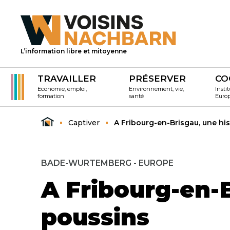
L’information libre et mitoyenne
TRAVAILLER
PRÉSERVER
CO
Economie, emploi,
Environnement, vie,
Instit
formation
santé
Euro
Captiver
A Fribourg-en-Brisgau, une his
BADE-WURTEMBERG - EUROPE
A Fribourg-en-B
poussins