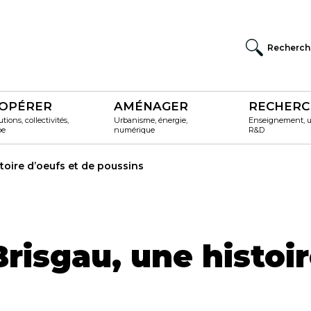
Recherch
OPÉRER
AMÉNAGER
RECHERC
utions, collectivités,
Urbanisme, énergie,
Enseignement, un
pe
numérique
R&D
toire d’oeufs et de poussins
risgau, une histoir