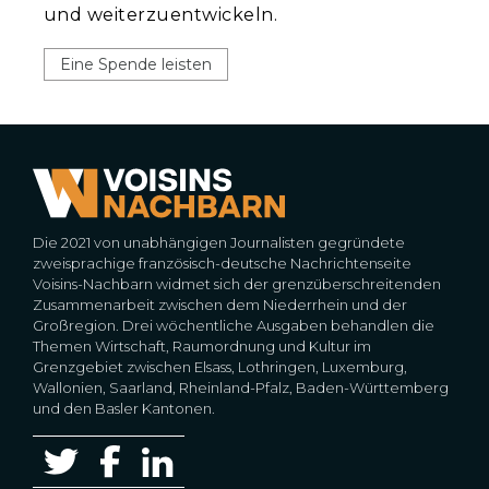
und weiterzuentwickeln.
Eine Spende leisten
Die 2021 von unabhängigen Journalisten gegründete
zweisprachige französisch-deutsche Nachrichtenseite
Voisins-Nachbarn widmet sich der grenzüberschreitenden
Zusammenarbeit zwischen dem Niederrhein und der
Großregion. Drei wöchentliche Ausgaben behandlen die
Themen Wirtschaft, Raumordnung und Kultur im
Grenzgebiet zwischen Elsass, Lothringen, Luxemburg,
Wallonien, Saarland, Rheinland-Pfalz, Baden-Württemberg
und den Basler Kantonen.