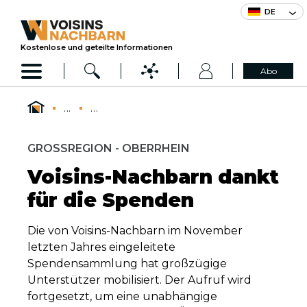
DE
Kostenlose und geteilte Informationen
Abo
...
...
GROSSREGION - OBERRHEIN
Voisins-Nachbarn dankt
für die Spenden
Die von Voisins-Nachbarn im November
letzten Jahres eingeleitete
Spendensammlung hat großzügige
Unterstützer mobilisiert. Der Aufruf wird
fortgesetzt, um eine unabhängige