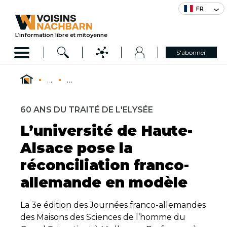
FR
L’information libre et mitoyenne
S'abonner
...
...
60 ANS DU TRAITÉ DE L'ELYSÉE
L’université de Haute-
Alsace pose la
réconciliation franco-
allemande en modèle
La 3e édition des Journées franco-allemandes
des Maisons des Sciences de l’homme du