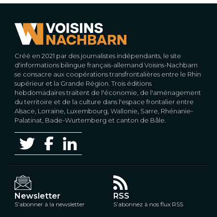
Créé en 2021 par des journalistes indépendants, le site
d'informations bilingue français-allemand Voisins-Nachbarn
se consacre aux coopérations transfrontalières entre le Rhin
supérieur et la Grande Région. Trois éditions
hebdomadaires traitent de l'économie, de l'aménagement
du territoire et de la culture dans l'espace frontalier entre
Alsace, Lorraine, Luxembourg, Wallonie, Sarre, Rhénanie-
Palatinat, Bade-Wurtemberg et canton de Bâle.
Newsletter
RSS
S’abonner à la newsletter
S’abonnez à nos flux RSS