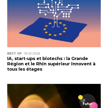
BEST OF
-
16.02.2026
IA, start-ups et biotechs : la Grande
Région et le Rhin supérieur innovent à
tous les étages