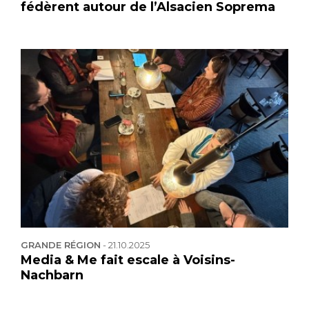
fédèrent autour de l’Alsacien Soprema
GRANDE RÉGION
-
21.10.2025
Media & Me fait escale à Voisins-
Nachbarn