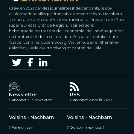
Créé en 2021 par des journalistes indépendants, le site
d'informations bilingue français-allemand Voisins-Nachbarn
se consacre aux coopérations transfrontalières entre le Rhin
supérieur et la Grande Région. Trois éditions
hebdomadaires traitent de l'économie, de l'aménagement
du territoire et de la culture dans l'espace frontalier entre
Alsace, Lorraine, Luxembourg, Wallonie, Sarre, Rhénanie-
Palatinat, Bade-Wurtemberg et canton de Bâle.
Newsletter
RSS
S’abonner à la newsletter
S’abonnez à nos flux RSS
Voisins - Nachbarn
Voisins - Nachbarn
Faire un don
Qui sommes-nous ?