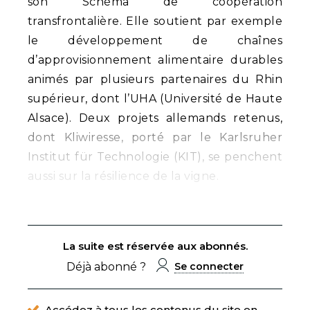
son Schéma de coopération
transfrontalière. Elle soutient par exemple
le développement de chaînes
d’approvisionnement alimentaire durables
animés par plusieurs partenaires du Rhin
supérieur, dont l’UHA (Université de Haute
Alsace). Deux projets allemands retenus,
dont Kliwiresse, porté par le Karlsruher
Institut für Technologie (KIT), se penchent
aussi sur la résilience de la vigne.
La suite est réservée aux abonnés.
Déjà abonné ?
Se connecter
Accédez à tous les contenus du site en