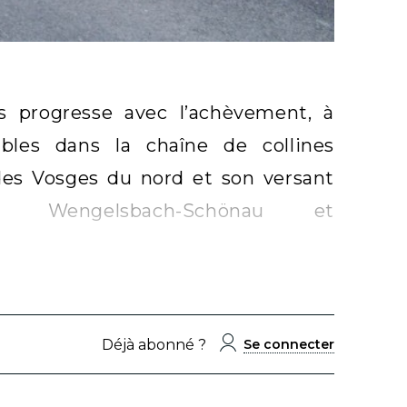
es progresse avec l’achèvement, à
lables dans la chaîne de collines
 des Vosges du nord et son versant
ckel, Wengelsbach-Schönau et
Déjà abonné ?
Se connecter