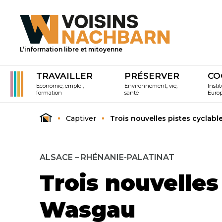
L’information libre et mitoyenne
TRAVAILLER
PRÉSERVER
CO
Economie, emploi,
Environnement, vie,
Instit
formation
santé
Euro
Captiver
Trois nouvelles pistes cyclab
ALSACE – RHÉNANIE-PALATINAT
Trois nouvelles
Wasgau