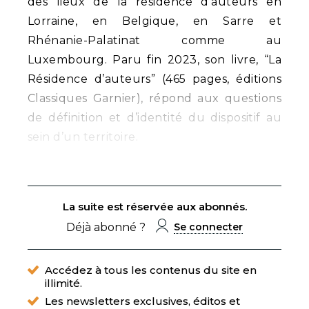
des lieux de la résidence d’auteurs en
Lorraine, en Belgique, en Sarre et
Rhénanie-Palatinat comme au
Luxembourg. Paru fin 2023, son livre, “La
Résidence d’auteurs” (465 pages, éditions
Classiques Garnier), répond aux questions
de définition et d’identité du dispositif au
sein d’un territoire.
La suite est réservée aux abonnés.
Déjà abonné ?
Se connecter
Accédez à tous les contenus du site en
illimité.
Les newsletters exclusives, éditos et