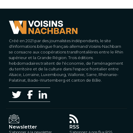
Créé en 2021 par des journalistes indépendants, le site
d'informations bilingue français-allemand Voisins-Nachbarn
se consacre aux coopérations transfrontalières entre le Rhin
supérieur et la Grande Région. Trois éditions
hebdomadaires traitent de l'économie, de l'aménagement
du territoire et de la culture dans l'espace frontalier entre
Alsace, Lorraine, Luxembourg, Wallonie, Sarre, Rhénanie-
Palatinat, Bade-Wurtemberg et canton de Bâle.
Newsletter
RSS
S’abonner à la newsletter
S’abonnez à nos flux RSS