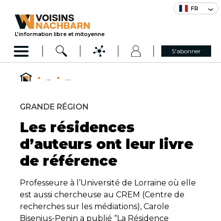
FR
L’information libre et mitoyenne
S'abonner
...
...
GRANDE RÉGION
Les résidences
d’auteurs ont leur livre
de référence
Professeure à l’Université de Lorraine où elle
est aussi chercheuse au CREM (Centre de
recherches sur les médiations), Carole
Bisenius-Penin a publié “La Résidence