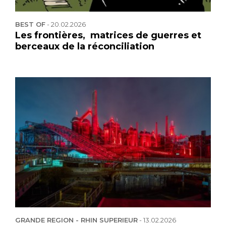
BEST OF
-
20.02.2026
Les frontières, matrices de guerres et
berceaux de la réconciliation
GRANDE REGION - RHIN SUPERIEUR
-
13.02.2026