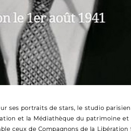
ur ses portraits de stars, le studio parisie
ration et la Médiathèque du patrimoine et
ble ceux de Compagnons de la Libération fran