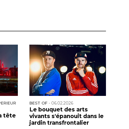
PERIEUR
BEST OF
-
06.02.2026
Le bouquet des arts
a tête
vivants s'épanouit dans le
jardin transfrontalier