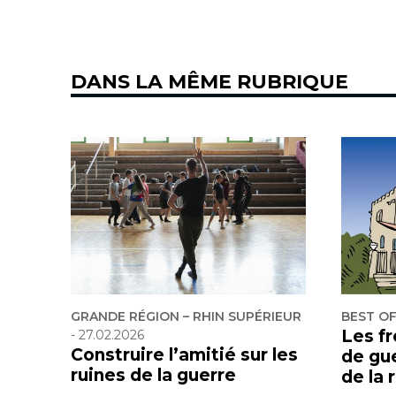
DANS LA MÊME RUBRIQUE
GRANDE RÉGION – RHIN SUPÉRIEUR
BEST O
Les f
-
27.02.2026
Construire l’amitié sur les
de gu
ruines de la guerre
de la 