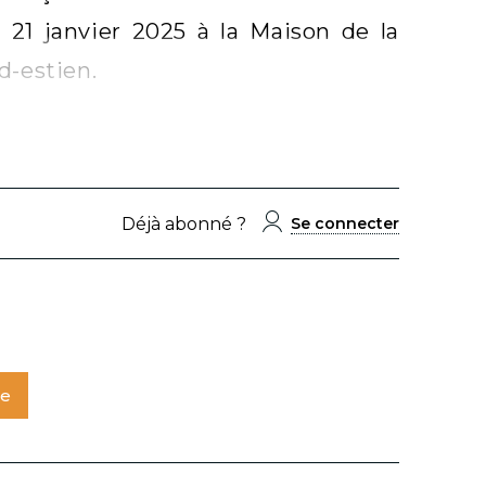
 21 janvier 2025 à la Maison de la
d-estien.
Déjà abonné ?
Se connecter
te