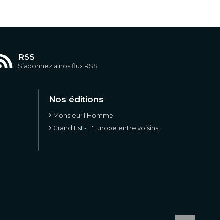
RSS
S’abonnez à nos flux RSS
Nos éditions
Monsieur l'Homme
Grand Est - L'Europe entre voisins