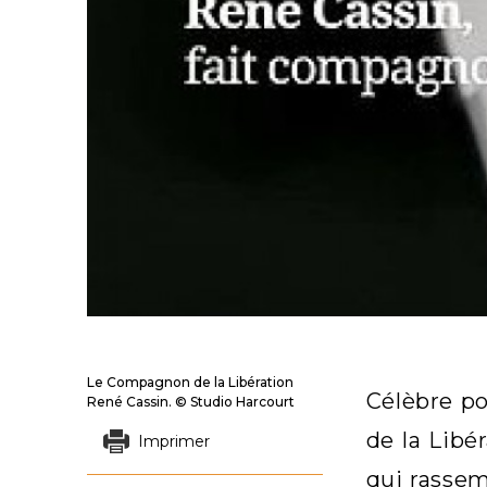
Le Compagnon de la Libération
Célèbre po
René Cassin. © Studio Harcourt
de la Libé
Imprimer
qui rassem