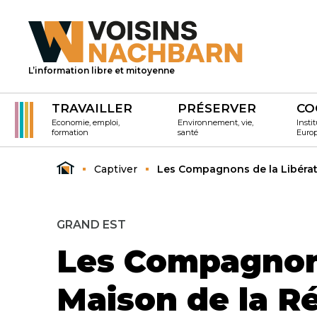
L’information libre et mitoyenne
TRAVAILLER
PRÉSERVER
CO
Economie, emploi,
Environnement, vie,
Instit
formation
santé
Euro
Captiver
Les Compagnons de la Libérati
GRAND EST
Les Compagnons
Maison de la R