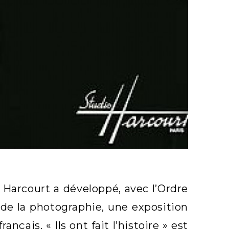
n Harcourt a développé, avec l’Ordre
 de la photographie, une exposition
çais. « Ils ont fait l’histoire » est