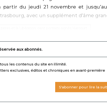
 partir du jeudi 21 novembre et jusqu’au
trasbourg, avec un supplément d’âme gran
zières et la Libération: cent portraits signés Harcourt
réservée aux abonnés.
ous les contenus du site en illimité.
tters exclusives, éditos et chroniques en avant-première
S'abonner pour lire la sui