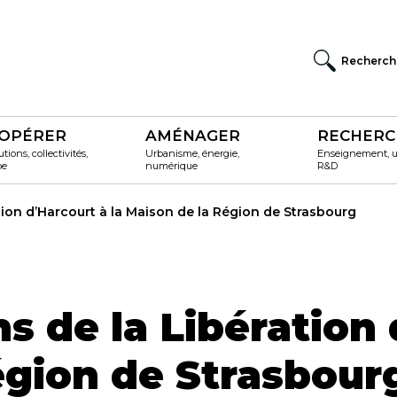
Recherch
OPÉRER
AMÉNAGER
RECHERC
utions, collectivités,
Urbanisme, énergie,
Enseignement, un
pe
numérique
R&D
on d’Harcourt à la Maison de la Région de Strasbourg
 de la Libération d
égion de Strasbour