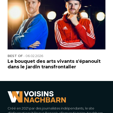
BEST OF
-
06.02.2026
Le bouquet des arts vivants s'épanouit
dans le jardin transfrontalier
Créé en 2021 par des journalistes indépendants, le site
d'informations bilingue français-allemand Voisins-Nachbarn