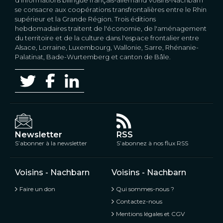
se consacre aux coopérations transfrontalières entre le Rhin
supérieur et la Grande Région. Trois éditions
hebdomadaires traitent de l'économie, de l'aménagement
du territoire et de la culture dans l'espace frontalier entre
Alsace, Lorraine, Luxembourg, Wallonie, Sarre, Rhénanie-
Palatinat, Bade-Wurtemberg et canton de Bâle.
Newsletter
RSS
S’abonner à la newsletter
S’abonnez à nos flux RSS
Voisins - Nachbarn
Voisins - Nachbarn
Faire un don
Qui sommes-nous ?
Contactez-nous
Mentions légales et CGV