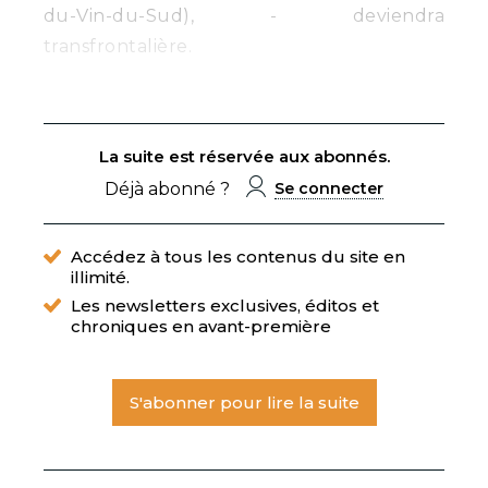
du-Vin-du-Sud), - deviendra
transfrontalière.
La suite est réservée aux abonnés.
Déjà abonné ?
Se connecter
Accédez à tous les contenus du site en
illimité.
Les newsletters exclusives, éditos et
chroniques en avant-première
S'abonner pour lire la suite