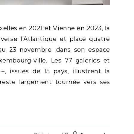
xelles en 2021 et Vienne en 2023, la
erse l’Atlantique et place quatre
1 au 23 novembre, dans son espace
mbourg-ville. Les 77 galeries et
–, issues de 15 pays, illustrent la
 reste largement tournée vers ses