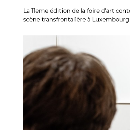
La 11eme édition de la foire d’art c
scène transfrontalière à Luxembourg-