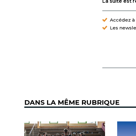
La suite est 
Accédez à t
Les newsle
DANS LA MÊME RUBRIQUE