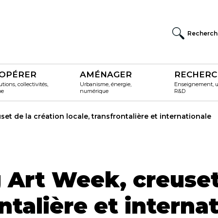
Recherch
OPÉRER
AMÉNAGER
RECHERC
utions, collectivités,
Urbanisme, énergie,
Enseignement, un
pe
numérique
R&D
t de la création locale, transfrontalière et internationale
Art Week, creuset 
ntalière et interna