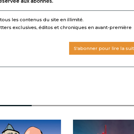
réservée aux abonnés.
ous les contenus du site en illimité.
tters exclusives, éditos et chroniques en avant-première
S'abonner pour lire la sui