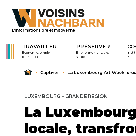
L’information libre et mitoyenne
TRAVAILLER
PRÉSERVER
CO
Economie, emploi,
Environnement, vie,
Instit
formation
santé
Euro
Captiver
La Luxembourg Art Week, creuse
LUXEMBOURG – GRANDE RÉGION
La Luxembourg 
locale, transfro