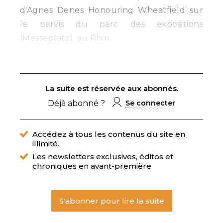
d'Agnes Denes Honouring Wheatfield sur
le parvis du parc des expositions
(Messeplatz), au Rhin.
La suite est réservée aux abonnés.
Déjà abonné ?
Se connecter
Accédez à tous les contenus du site en
illimité.
Les newsletters exclusives, éditos et
chroniques en avant-première
S'abonner pour lire la suite