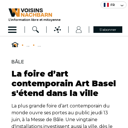
FR
L’information libre et mitoyenne
S'abonner
...
...
BÂLE
La foire d’art
contemporain Art Basel
s'étend dans la ville
La plus grande foire d’art contemporain du
monde ouvre ses portes au public jeudi 13
juin, à la Messe de Bâle. Une vingtaine
d'installations investissent aussi la ville, dès le