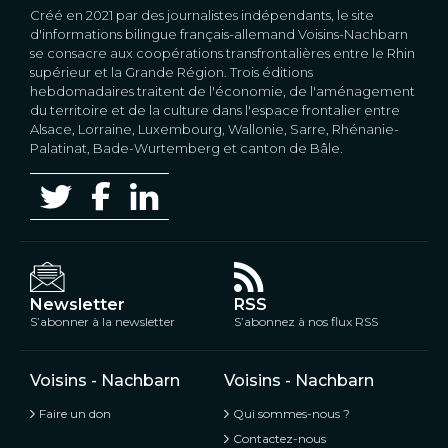
Créé en 2021 par des journalistes indépendants, le site
d'informations bilingue français-allemand Voisins-Nachbarn
se consacre aux coopérations transfrontalières entre le Rhin
supérieur et la Grande Région. Trois éditions
hebdomadaires traitent de l'économie, de l'aménagement
du territoire et de la culture dans l'espace frontalier entre
Alsace, Lorraine, Luxembourg, Wallonie, Sarre, Rhénanie-
Palatinat, Bade-Wurtemberg et canton de Bâle.
Newsletter
RSS
S’abonner à la newsletter
S’abonnez à nos flux RSS
Voisins - Nachbarn
Voisins - Nachbarn
Faire un don
Qui sommes-nous ?
Contactez-nous