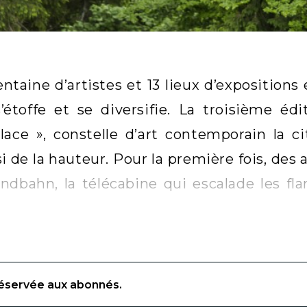
entaine d’artistes et 13 lieux d’expositions
’étoffe et se diversifie. La troisième édi
ace », constelle d’art contemporain la cit
i de la hauteur. Pour la première fois, des 
ndbahn, la télécabine qui escalade les fla
réservée aux abonnés.