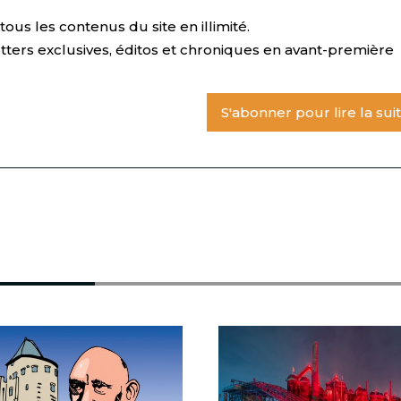
ous les contenus du site en illimité.
tters exclusives, éditos et chroniques en avant-première
S'abonner pour lire la sui