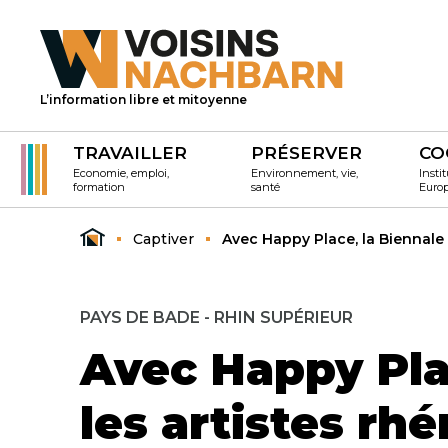
L’information libre et mitoyenne
TRAVAILLER
PRÉSERVER
CO
Economie, emploi,
Environnement, vie,
Instit
formation
santé
Euro
Captiver
Avec Happy Place, la Biennale f
PAYS DE BADE - RHIN SUPÉRIEUR
Avec Happy Plac
les artistes rh