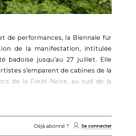
 et de performances, la Biennale für
tion de la manifestation, intitulée
é badoise jusqu’au 27 juillet. Elle
artistes s’emparent de cabines de la
ncs de la Forêt-Noire, au sud de la
Déjà abonné ?
Se connecter