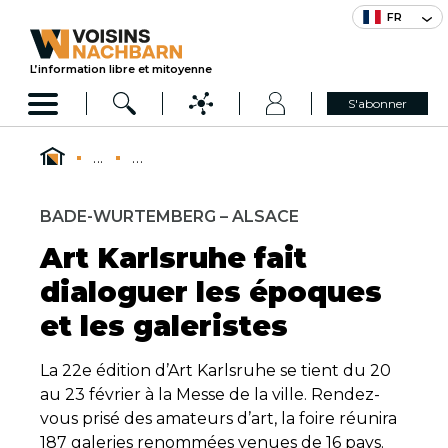
FR
L’information libre et mitoyenne
S'abonner
...
...
BADE-WURTEMBERG – ALSACE
Art Karlsruhe fait
dialoguer les époques
et les galeristes
La 22e édition d’Art Karlsruhe se tient du 20
au 23 février à la Messe de la ville. Rendez-
vous prisé des amateurs d’art, la foire réunira
187 galeries renommées venues de 16 pays.