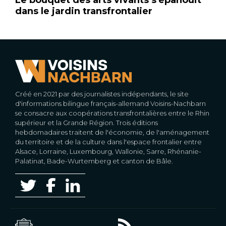
dans le jardin transfrontalier
Créé en 2021 par des journalistes indépendants, le site
d'informations bilingue français-allemand Voisins-Nachbarn
se consacre aux coopérations transfrontalières entre le Rhin
supérieur et la Grande Région. Trois éditions
hebdomadaires traitent de l'économie, de l'aménagement
du territoire et de la culture dans l'espace frontalier entre
Alsace, Lorraine, Luxembourg, Wallonie, Sarre, Rhénanie-
Palatinat, Bade-Wurtemberg et canton de Bâle.