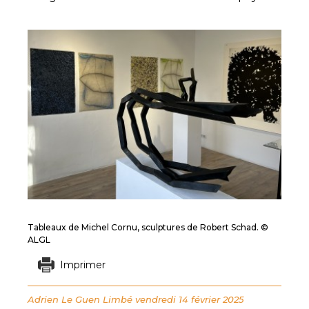
Tableaux de Michel Cornu, sculptures de Robert Schad. ©
ALGL
Imprimer
Adrien Le Guen Limbé
vendredi 14 février 2025