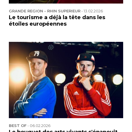
GRANDE REGION - RHIN SUPERIEUR
-
13.02.2026
Le tourisme a déjà la tête dans les
étoiles européennes
BEST OF
-
06.02.2026
Le bouquet des arts vivants s'épanouit