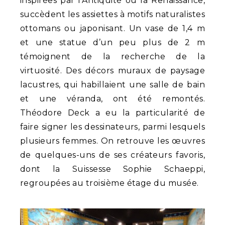
inspirées par l’Antiquité ou la Renaissance,
succèdent les assiettes à motifs naturalistes
ottomans ou japonisant. Un vase de 1,4 m
et une statue d’un peu plus de 2 m
témoignent de la recherche de la
virtuosité. Des décors muraux de paysage
lacustres, qui habillaient une salle de bain
et une véranda, ont été remontés.
Théodore Deck a eu la particularité de
faire signer les dessinateurs, parmi lesquels
plusieurs femmes. On retrouve les œuvres
de quelques-uns de ses créateurs favoris,
dont la Suissesse Sophie Schaeppi,
regroupées au troisième étage du musée.