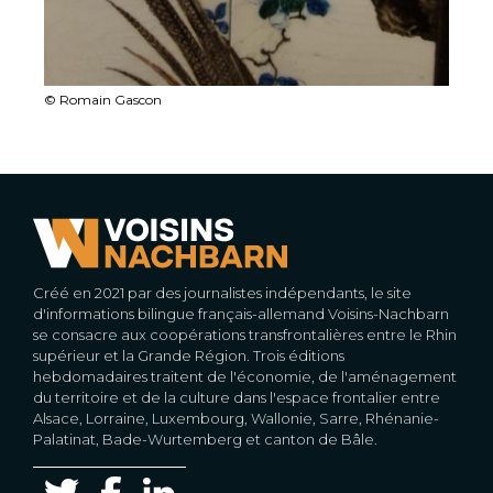
© Romain Gascon
Créé en 2021 par des journalistes indépendants, le site
d'informations bilingue français-allemand Voisins-Nachbarn
se consacre aux coopérations transfrontalières entre le Rhin
supérieur et la Grande Région. Trois éditions
hebdomadaires traitent de l'économie, de l'aménagement
du territoire et de la culture dans l'espace frontalier entre
Alsace, Lorraine, Luxembourg, Wallonie, Sarre, Rhénanie-
Palatinat, Bade-Wurtemberg et canton de Bâle.