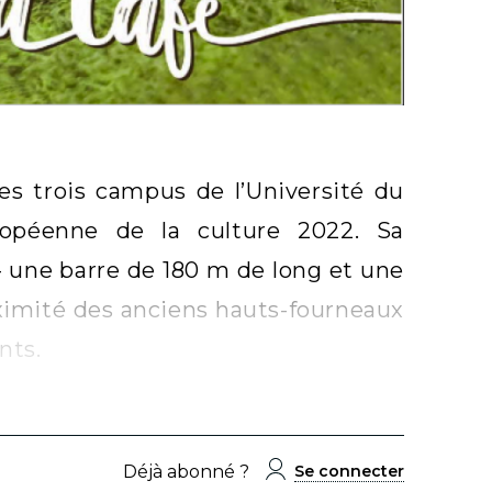
des trois campus de l’Université du
ropéenne de la culture 2022. Sa
- une barre de 180 m de long et une
ximité des anciens hauts-fourneaux
nts.
Déjà abonné ?
Se connecter