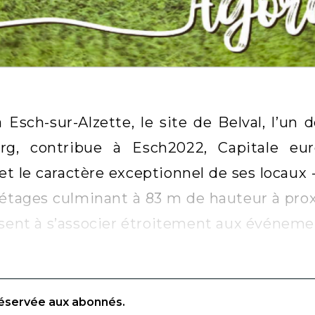
 Esch-sur-Alzette, le site de Belval, l’un 
g, contribue à Esch2022, Capitale eu
et le caractère exceptionnel de ses locaux 
 étages culminant à 83 m de hauteur à pro
isent à s’associer étroitement aux événeme
réservée aux abonnés.