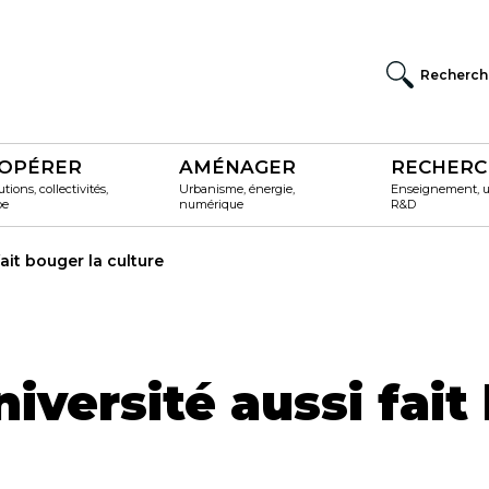
Recherch
OPÉRER
AMÉNAGER
RECHERC
utions, collectivités,
Urbanisme, énergie,
Enseignement, un
pe
numérique
R&D
fait bouger la culture
niversité aussi fait