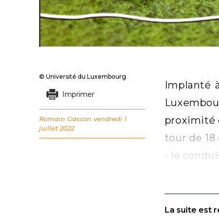
© Université du Luxembourg
Implanté à
Imprimer
Luxembour
proximité 
Romain Gascon
vendredi 1
juillet 2022
tour de 18
- le condu
La suite est 