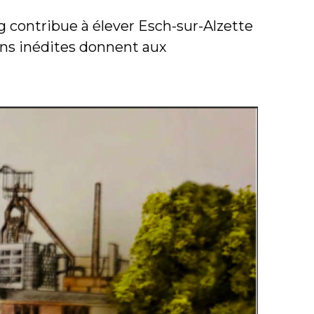
g contribue à élever Esch-sur-Alzette
ons inédites donnent aux