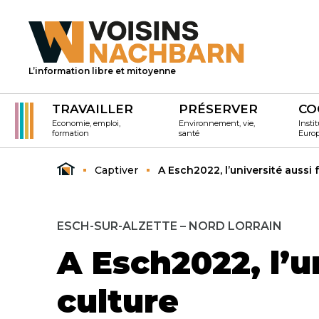
L’information libre et mitoyenne
TRAVAILLER
PRÉSERVER
CO
Economie, emploi,
Environnement, vie,
Instit
formation
santé
Euro
Captiver
A Esch2022, l’université aussi 
ESCH-SUR-ALZETTE – NORD LORRAIN
A Esch2022, l’u
culture