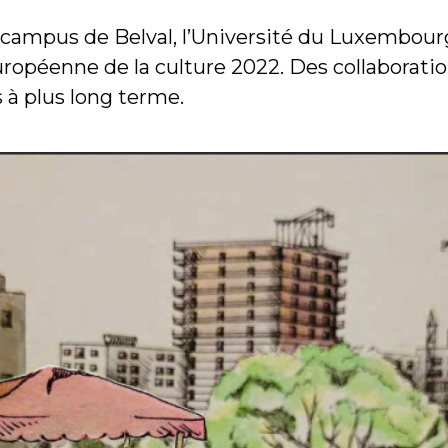
n campus de Belval, l’Université du Luxembour
uropéenne de la culture 2022. Des collaborati
s à plus long terme.