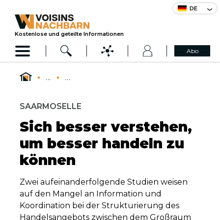
DE
Kostenlose und geteilte Informationen
Abo
...
...
SAARMOSELLE
Sich besser verstehen,
um besser handeln zu
können
Zwei aufeinanderfolgende Studien weisen
auf den Mangel an Information und
Koordination bei der Strukturierung des
Handelsangebots zwischen dem Großraum