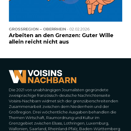
GROSSREGION – OBERRHEIN
-
02.02.2026
Arbeiten an den Grenzen: Guter Wille
allein reicht nicht aus
Die 2021 von unabhängigen Journalisten gegründete
zweisprachige französisch-deutsche Nachrichtenseite
Voisins-Nachbarn widmet sich der grenzüberschreitenden
Zusammenarbeit zwischen dem Niederrhein und der
Großregion. Drei wöchentliche Ausgaben behandlen die
Themen Wirtschaft, Raumordnung und Kultur im
Grenzgebiet zwischen Elsass, Lothringen, Luxemburg,
Wallonien, Saarland, Rheinland-Pfalz, Baden-Württemberg