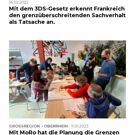
16.02.2022
Mit dem 3DS-Gesetz erkennt Frankreich
den grenzüberschreitenden Sachverhalt
als Tatsache an.
GROSSREGION - OBERRHEIN
-
11.01.2023
Mit MoRo hat die Planung die Grenzen