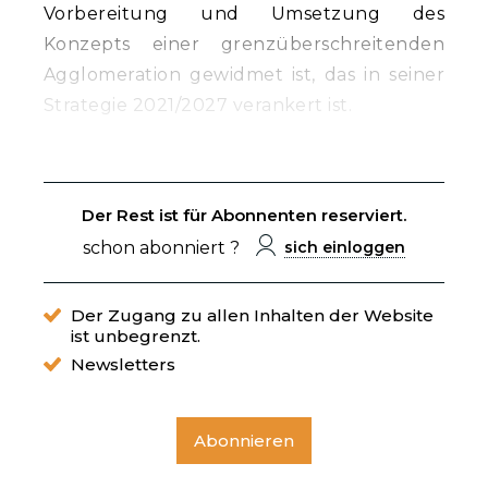
Vorbereitung und Umsetzung des
Konzepts einer grenzüberschreitenden
Agglomeration gewidmet ist, das in seiner
Strategie 2021/2027 verankert ist.
Der Rest ist für Abonnenten reserviert.
schon abonniert ?
sich einloggen
Der Zugang zu allen Inhalten der Website
ist unbegrenzt.
Newsletters
Abonnieren