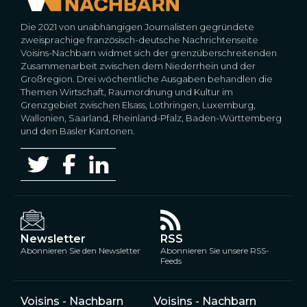
Die 2021 von unabhängigen Journalisten gegründete
zweisprachige französisch-deutsche Nachrichtenseite
Voisins-Nachbarn widmet sich der grenzüberschreitenden
Zusammenarbeit zwischen dem Niederrhein und der
Großregion. Drei wöchentliche Ausgaben behandlen die
Themen Wirtschaft, Raumordnung und Kultur im
Grenzgebiet zwischen Elsass, Lothringen, Luxemburg,
Wallonien, Saarland, Rheinland-Pfalz, Baden-Württemberg
und den Basler Kantonen.
Newsletter
RSS
Abonnieren Sie den Newsletter
Abonnieren Sie unsere RSS-
Feeds
Voisins - Nachbarn
Voisins - Nachbarn