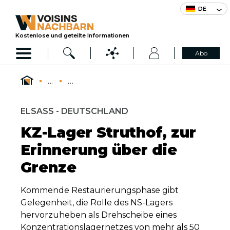
DE
Kostenlose und geteilte Informationen
Abo
...
...
ELSASS - DEUTSCHLAND
KZ-Lager Struthof, zur
Erinnerung über die
Grenze
Kommende Restaurierungsphase gibt
Gelegenheit, die Rolle des NS-Lagers
hervorzuheben als Drehscheibe eines
Konzentrationslagernetzes von mehr als 50