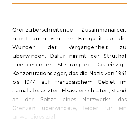
Grenzüberschreitende Zusammenarbeit
hängt auch von der Fähigkeit ab, die
Wunden der Vergangenheit zu
überwinden. Dafür nimmt der Struthof
eine besondere Stellung ein. Das einzige
Konzentrationslager, das die Nazis von 1941
bis 1944 auf französischem Gebiet im
damals besetzten Elsass errichteten, stand
an der Spitze eines Netzwerks, das
Grenzen überwindete, leider für ein
unwürdiges Ziel.