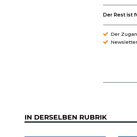
Der Rest ist 
Der Zugang
Newslette
IN DERSELBEN RUBRIK