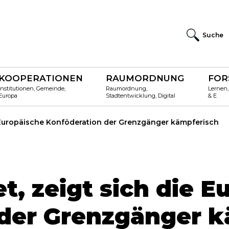
Suche
KOOPERATIONEN
RAUMORDNUNG
FOR
Institutionen, Gemeinde,
Raumordnung,
Lernen,
Europa
Stadtentwicklung, Digital
& E
 Europäische Konföderation der Grenzgänger kämpferisch
, zeigt sich die E
der Grenzgänger k