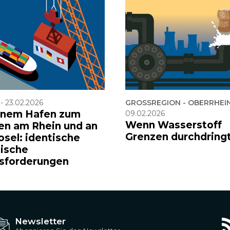
-
23.02.2026
GROSSREGION - OBERRHEI
inem Hafen zum
09.02.2026
Wenn Wasserstoff
en am Rhein und an
Grenzen durchdring
osel: identische
tische
sforderungen
Newsletter