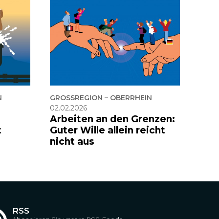
N
-
GROSSREGION – OBERRHEIN
-
02.02.2026
Arbeiten an den Grenzen:
t
Guter Wille allein reicht
nicht aus
RSS