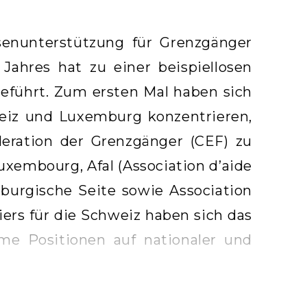
senunterstützung für Grenzgänger
Jahres hat zu einer beispiellosen
führt. Zum ersten Mal haben sich
weiz und Luxemburg konzentrieren,
ration der Grenzgänger (CEF) zu
uxembourg, Afal (Association d’aide
emburgische Seite sowie Association
iers für die Schweiz haben sich das
ame Positionen auf nationaler und