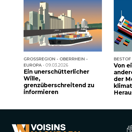
GROSSREGION - OBERRHEIN -
BESTOF
Von e
EUROPA
-
09.03.2026
Ein unerschütterlicher
ander
Wille,
der M
grenzüberschreitend zu
klima
informieren
Herau