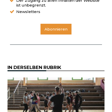
Der Zugang zu allen Inhalten der Website
ist unbegrenzt.
Newsletters
Abonnieren
IN DERSELBEN RUBRIK