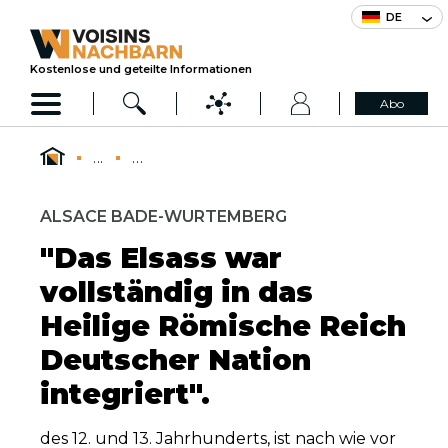
DE
Kostenlose und geteilte Informationen
Abo
...
...
ALSACE BADE-WURTEMBERG
"Das Elsass war
vollständig in das
Heilige Römische Reich
Deutscher Nation
integriert".
des 12. und 13. Jahrhunderts, ist nach wie vor