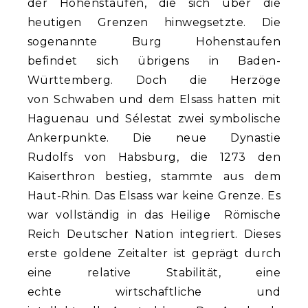
der Hohenstaufen, die sich über die
heutigen Grenzen hinwegsetzte. Die
sogenannte Burg Hohenstaufen
befindet sich übrigens in Baden-
Württemberg. Doch die Herzöge
von Schwaben und dem Elsass hatten mit
Haguenau und Sélestat zwei symbolische
Ankerpunkte. Die neue Dynastie
Rudolfs von Habsburg, die 1273 den
Kaiserthron bestieg, stammte aus dem
Haut-Rhin. Das Elsass war keine Grenze. Es
war vollständig in das Heilige Römische
Reich Deutscher Nation integriert. Dieses
erste goldene Zeitalter ist geprägt durch
eine relative Stabilität, eine
echte wirtschaftliche und