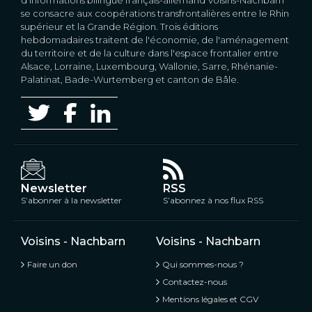
se consacre aux coopérations transfrontalières entre le Rhin
supérieur et la Grande Région. Trois éditions
hebdomadaires traitent de l'économie, de l'aménagement
du territoire et de la culture dans l'espace frontalier entre
Alsace, Lorraine, Luxembourg, Wallonie, Sarre, Rhénanie-
Palatinat, Bade-Wurtemberg et canton de Bâle.
Newsletter
RSS
S’abonner à la newsletter
S’abonnez à nos flux RSS
Voisins - Nachbarn
Voisins - Nachbarn
Faire un don
Qui sommes-nous ?
Contactez-nous
Mentions légales et CGV