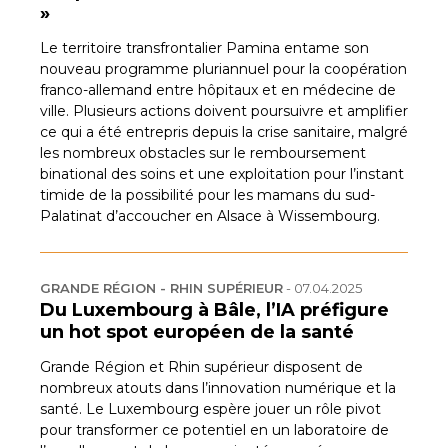
»
Le territoire transfrontalier Pamina entame son
nouveau programme pluriannuel pour la coopération
franco-allemand entre hôpitaux et en médecine de
ville. Plusieurs actions doivent poursuivre et amplifier
ce qui a été entrepris depuis la crise sanitaire, malgré
les nombreux obstacles sur le remboursement
binational des soins et une exploitation pour l’instant
timide de la possibilité pour les mamans du sud-
Palatinat d’accoucher en Alsace à Wissembourg.
GRANDE RÉGION - RHIN SUPÉRIEUR
-
07.04.2025
Du Luxembourg à Bâle, l’IA préfigure
un hot spot européen de la santé
Grande Région et Rhin supérieur disposent de
nombreux atouts dans l’innovation numérique et la
santé. Le Luxembourg espère jouer un rôle pivot
pour transformer ce potentiel en un laboratoire de