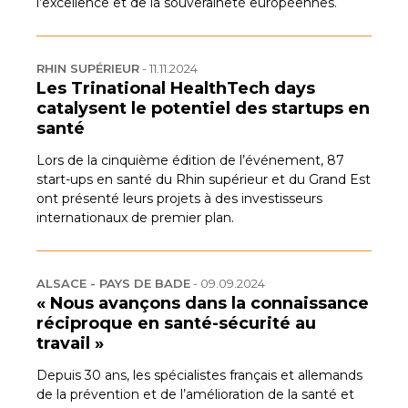
l’excellence et de la souveraineté européennes.
RHIN SUPÉRIEUR
-
11.11.2024
Les Trinational HealthTech days
catalysent le potentiel des startups en
santé
Lors de la cinquième édition de l’événement, 87
start-ups en santé du Rhin supérieur et du Grand Est
ont présenté leurs projets à des investisseurs
internationaux de premier plan.
ALSACE - PAYS DE BADE
-
09.09.2024
« Nous avançons dans la connaissance
réciproque en santé-sécurité au
travail »
Depuis 30 ans, les spécialistes français et allemands
de la prévention et de l’amélioration de la santé et