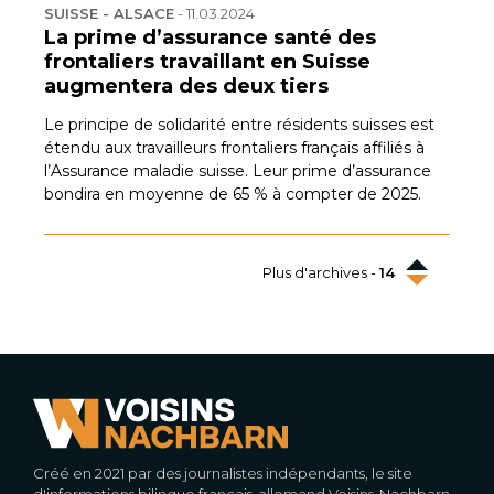
SUISSE - ALSACE
-
11.03.2024
La prime d’assurance santé des
frontaliers travaillant en Suisse
augmentera des deux tiers
Le principe de solidarité entre résidents suisses est
étendu aux travailleurs frontaliers français affiliés à
l’Assurance maladie suisse. Leur prime d’assurance
bondira en moyenne de 65 % à compter de 2025.
Plus d'archives -
14
Créé en 2021 par des journalistes indépendants, le site
d'informations bilingue français-allemand Voisins-Nachbarn