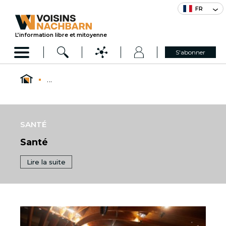
FR
L’information libre et mitoyenne
S'abonner
...
SANTÉ
Santé
Lire la suite