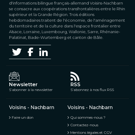
d'informations bilingue français-allemand Voisins-Nachbarn
se consacre aux coopérations transfrontalières entre le Rhin
supérieur et la Grande Région. Trois éditions
hebdomadaires traitent de l'économie, de l'aménagement
du territoire et de la culture dans l'espace frontalier entre
Alsace, Lorraine, Luxembourg, Wallonie, Sarre, Rhénanie-
Palatinat, Bade-Wurtemberg et canton de Bâle.
Newsletter
RSS
S’abonner à la newsletter
S’abonnez à nos flux RSS
Voisins - Nachbarn
Voisins - Nachbarn
Faire un don
Qui sommes-nous ?
Contactez-nous
Mentions légales et CGV