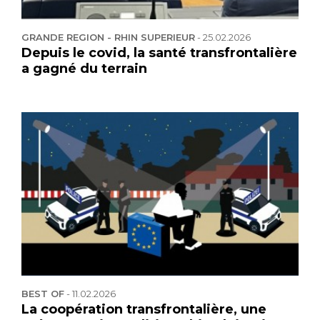
GRANDE REGION - RHIN SUPERIEUR
-
25.02.2026
Depuis le covid, la santé transfrontalière
a gagné du terrain
BEST OF
-
11.02.2026
La coopération transfrontalière, une