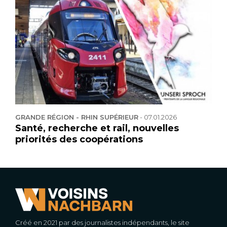
GRANDE RÉGION - RHIN SUPÉRIEUR
-
07.01.2026
Santé, recherche et rail, nouvelles
priorités des coopérations
Créé en 2021 par des journalistes indépendants, le site