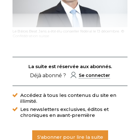
Le Bâlois Beat Jans a été élu conseiller fédéral le 13 décembre. ©
Confédération suisse
La suite est réservée aux abonnés.
Déjà abonné ?
Se connecter
Accédez à tous les contenus du site en
illimité.
Les newsletters exclusives, éditos et
chroniques en avant-première
S'abonner pour lire la suite