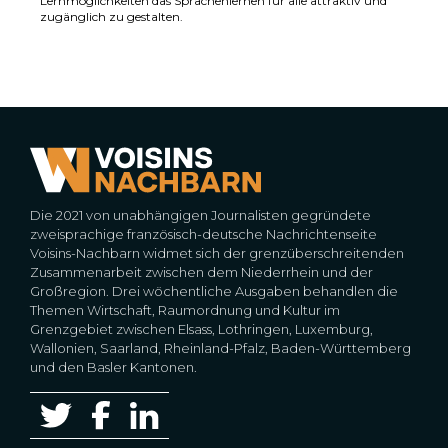
Lernmöglichkeiten das Sprachenlernen für alle attraktiv und
zugänglich zu gestalten.
Die 2021 von unabhängigen Journalisten gegründete
zweisprachige französisch-deutsche Nachrichtenseite
Voisins-Nachbarn widmet sich der grenzüberschreitenden
Zusammenarbeit zwischen dem Niederrhein und der
Großregion. Drei wöchentliche Ausgaben behandlen die
Themen Wirtschaft, Raumordnung und Kultur im
Grenzgebiet zwischen Elsass, Lothringen, Luxemburg,
Wallonien, Saarland, Rheinland-Pfalz, Baden-Württemberg
und den Basler Kantonen.