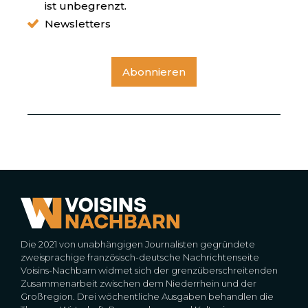
ist unbegrenzt.
Newsletters
Abonnieren
Die 2021 von unabhängigen Journalisten gegründete
zweisprachige französisch-deutsche Nachrichtenseite
Voisins-Nachbarn widmet sich der grenzüberschreitenden
Zusammenarbeit zwischen dem Niederrhein und der
Großregion. Drei wöchentliche Ausgaben behandlen die