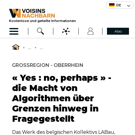
DE
Kostenlose und geteilte Informationen
Abo
...
...
GROSSREGION - OBERRHEIN
« Yes : no, perhaps » -
die Macht von
Algorithmen über
Grenzen hinweg in
Fragegestellt
Das Werk des belgischen Kollektivs LABau,