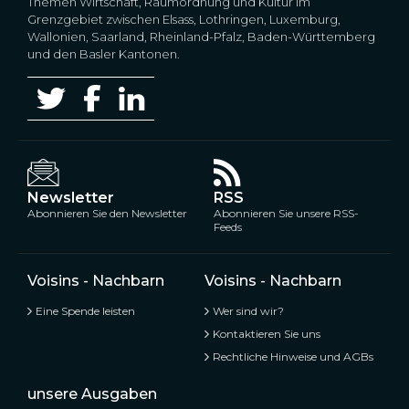
Themen Wirtschaft, Raumordnung und Kultur im
Grenzgebiet zwischen Elsass, Lothringen, Luxemburg,
Wallonien, Saarland, Rheinland-Pfalz, Baden-Württemberg
und den Basler Kantonen.
Newsletter
RSS
Abonnieren Sie den Newsletter
Abonnieren Sie unsere RSS-
Feeds
Voisins - Nachbarn
Voisins - Nachbarn
Eine Spende leisten
Wer sind wir?
Kontaktieren Sie uns
Rechtliche Hinweise und AGBs
unsere Ausgaben