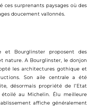
nné ces surprenants paysages où des
ages doucement vallonnés.
e et Bourglinster proposent des
nature. A Bourglinster, le donjon
pté les architectures gothique et
ctions. Son aile centrale a été
te, désormais propriété de l’Etat
, étoilé au Michelin. Élu meilleure
tablissement affiche généralement