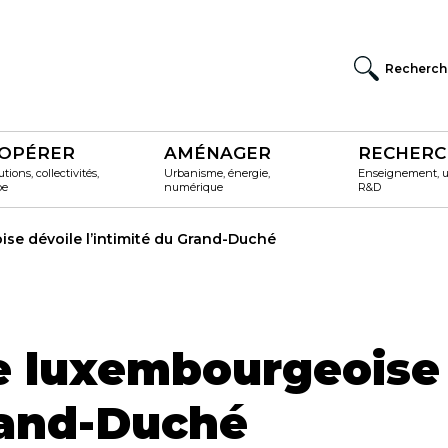
Recherch
OPÉRER
AMÉNAGER
RECHERC
utions, collectivités,
Urbanisme, énergie,
Enseignement, un
pe
numérique
R&D
ise dévoile l’intimité du Grand-Duché
se luxembourgeoise
Grand-Duché