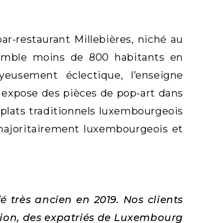
ar-restaurant Millebières, niché au
semble moins de 800 habitants en
yeusement éclectique, l’enseigne
, expose des pièces de pop-art dans
s plats traditionnels luxembourgeois
e majoritairement luxembourgeois et
é très ancien en 2019. Nos clients
gion, des expatriés de Luxembourg