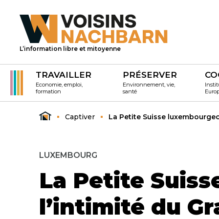
L’information libre et mitoyenne
TRAVAILLER
PRÉSERVER
CO
Economie, emploi,
Environnement, vie,
Instit
formation
santé
Euro
Captiver
La Petite Suisse luxembourgeo
LUXEMBOURG
La Petite Suis
l’intimité du 