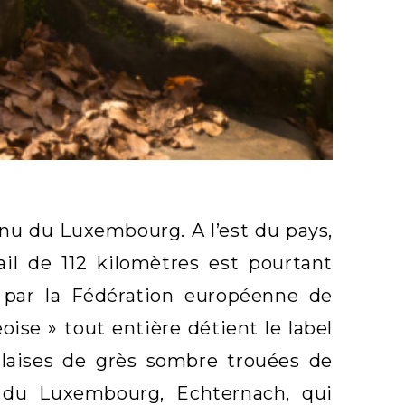
nnu du Luxembourg. A l’est du pays,
rail de 112 kilomètres est pourtant
» par la Fédération européenne de
ise » tout entière détient le label
alaises de grès sombre trouées de
le du Luxembourg, Echternach, qui