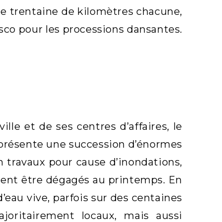
ne trentaine de kilomètres chacune,
sco pour les processions dansantes.
le et de ses centres d’affaires, le
l présente une succession d’énormes
n travaux pour cause d’inondations,
raient être dégagés au printemps. En
’eau vive, parfois sur des centaines
joritairement locaux, mais aussi