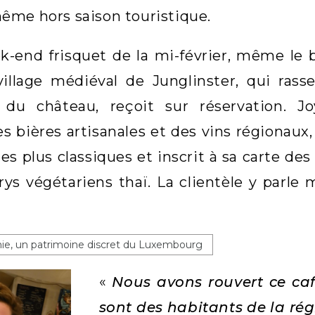
me hors saison touristique.
-end frisquet de la mi-février, même le b
illage médiéval de Junglinster, qui ras
 du château, reçoit sur réservation. Jo
s bières artisanales et des vins régionaux
es plus classiques et inscrit à sa carte de
rys végétariens thaï. La clientèle y parl
ie, un patrimoine discret du Luxembourg
«
Nous avons rouvert ce caf
sont des habitants de la ré