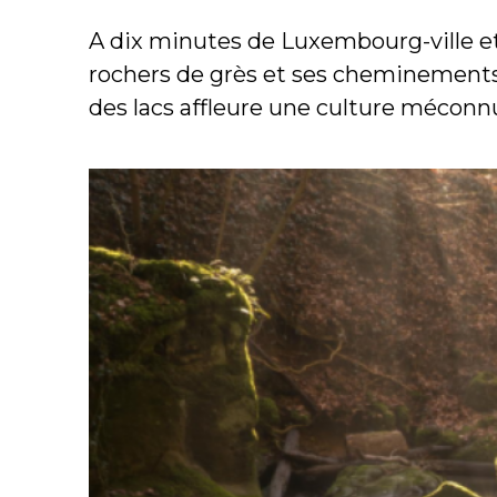
A dix minutes de Luxembourg-ville et
rochers de grès et ses cheminements 
des lacs affleure une culture méconnue