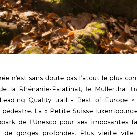
ée n’est sans doute pas l’atout le plus co
 de la Rhénanie-Palatinat, le Mullerthal t
« Leading Quality trail - Best of Europe 
pédestre. La « Petite Suisse luxembourgeo
opark de l’Unesco pour ses imposantes f
t de gorges profondes. Plus vieille vil