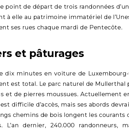
le point de départ de trois randonnées d’u
nt à elle au patrimoine immatériel de l’Une
ent ses rues chaque mardi de Pentecôte.
rs et pâturages
 dix minutes en voiture de Luxembourg-vil
t est total. Le parc naturel de Mullertha
is et de pierres moussues. Actuellement e
 est difficile d’accès, mais ses abords dev
longs chemins de bois longent les courants d
. L’an dernier, 240.000 randonneurs, ma