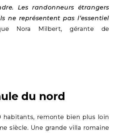
endre. Les randonneurs étrangers
s ne représentent pas l’essentiel
ique Nora Milbert, gérante de
aule du nord
0 habitants, remonte bien plus loin
e siècle. Une grande villa romaine