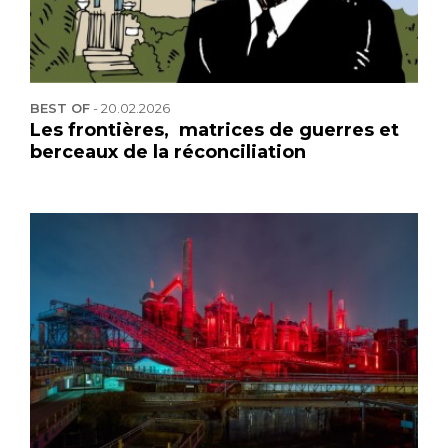
BEST OF
-
20.02.2026
Les frontières, matrices de guerres et
berceaux de la réconciliation