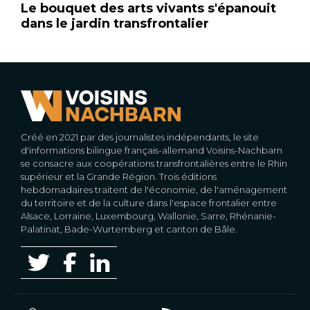
Le bouquet des arts vivants s'épanouit
dans le jardin transfrontalier
Créé en 2021 par des journalistes indépendants, le site
d'informations bilingue français-allemand Voisins-Nachbarn
se consacre aux coopérations transfrontalières entre le Rhin
supérieur et la Grande Région. Trois éditions
hebdomadaires traitent de l'économie, de l'aménagement
du territoire et de la culture dans l'espace frontalier entre
Alsace, Lorraine, Luxembourg, Wallonie, Sarre, Rhénanie-
Palatinat, Bade-Wurtemberg et canton de Bâle.