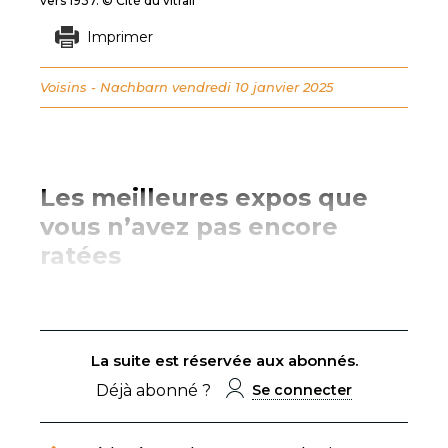
vers 1937. © Cité du vitrail
Imprimer
Voisins - Nachbarn
vendredi 10 janvier 2025
Les meilleures expos que
vous n’avez pas encore
ratées
La suite est réservée aux abonnés.
Déjà abonné ?
Se connecter