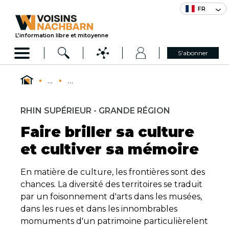
FR
L’information libre et mitoyenne
S'abonner
...
...
RHIN SUPÉRIEUR - GRANDE RÉGION
Faire briller sa culture
et cultiver sa mémoire
En matière de culture, les frontières sont des
chances. La diversité des territoires se traduit
par un foisonnement d'arts dans les musées,
dans les rues et dans les innombrables
momuments d'un patrimoine particulièrelent